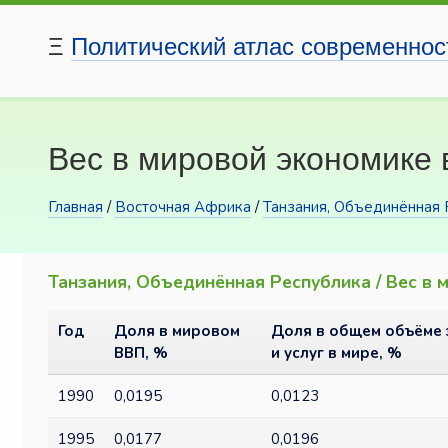
Ξ
Политический атлас современнос
Вес в мировой экономике 
Главная
/
Восточная Африка
/
Танзания, Объединённая 
Танзания, Объединённая Республика / Вес в
Год
Доля в мировом
Доля в общем объёме 
ВВП, %
и услуг в мире, %
1990
0,0195
0,0123
1995
0,0177
0,0196