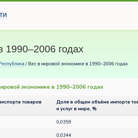
ти
в 1990–2006 годах
Республика
/ Вес в мировой экономике в 1990–2006 годах
 мировой экономике в 1990–2006 годах
экспорта товаров
Доля в общем объёме импорта то
и услуг в мире, %
0,0359
0,0344