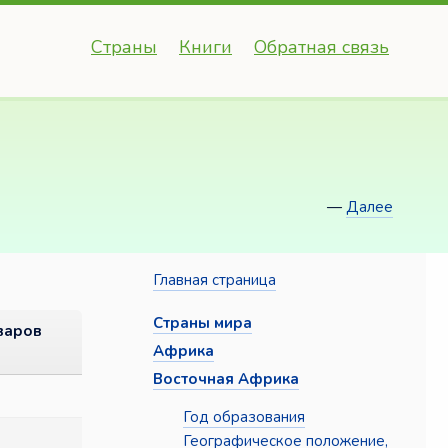
Страны
Книги
Обратная связь
—
Далее
Главная страница
Страны мира
варов
Африка
Восточная Африка
Год образования
Географическое положение,