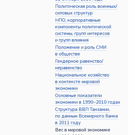
Политическая роль военных/
силовых структур
НПО, корпоративные
компоненты политической
системы, групп интересов
и групп влияния
Положение и роль СМИ
в обществе
Гендерное равенство/
неравенство
Национальное хозяйство
в контексте мировой
экономики
Основные показатели
экономики в 1990–2010 годах
Структура ВВП Танзании,
по данным Всемирного банка
в 2011 году
Вес в мировой экономике