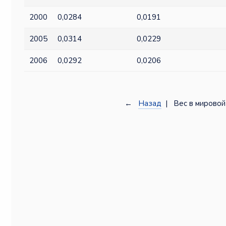
2000
0,0284
0,0191
2005
0,0314
0,0229
2006
0,0292
0,0206
←
Назад
| Вес в мировой