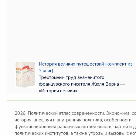
История великих путешествий (комплект из
3 книг)
Трёхтомный труд знаменитого
французского писателя Жюля Верна —
«История великих ...
2026. Политический атлас современности. Экономика, с
история, внешняя и внутренняя политика, особенности
функционирования различных ветвей власти, партий и 
политических институтов, а также угрозы и вызовы, с к