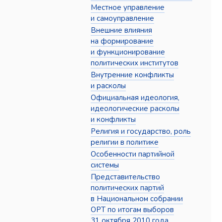
Местное управление
и самоуправление
Внешние влияния
на формирование
и функционирование
политических институтов
Внутренние конфликты
и расколы
Официальная идеология,
идеологические расколы
и конфликты
Религия и государство, роль
религии в политике
Особенности партийной
системы
Представительство
политических партий
в Национальном собрании
ОРТ по итогам выборов
31 октября 2010 года