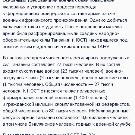
Основными требованиями военных были повышение
жалованья и ускорение процесса перехода
к формированию офицерского состава армии за счёт
военных африканского происхождения. Однако добиться
желаемого так и не удалось. После подавления мятежа
армия была расформирована. Были созданы народно-
оборонительные силы Танзании (НОСТ), находящиеся под
политическим и идеологическим контролем ТАНУ.
В настоящее время численность регулярных вооружённых
сил Танзании составляет 27 тысяч человек. В их состав
входят сухопутные войска (23 тысячи человек), военно-
воздушные силы (3 тысячи человек), военно-морские силы
(1 тысяча человек). Общая численность — 27 тысяч
человек. К НОСТ относятся также полувоенные
формирования полевой полиции (1 400 человек)
и гражданской милиции, скомплектованной из резервистов,
общей численностью 80 тысяч человек. Мобилизационные
ресурсы армии Танзании составляют 8,6 миллиона человек,
в том числе 5 миллионов человек, годных к военной службе.