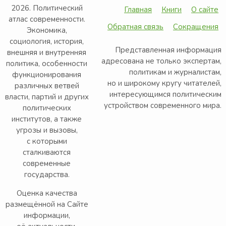
2026. Политический
Главная
Книги
О сайте
атлас современности.
Обратная связь
Сокращения
Экономика,
социология, история,
Представленная информация
внешняя и внутренняя
адресована не только экспертам,
политика, особенности
политикам и журналистам,
функционирования
но и широкому кругу читателей,
различных ветвей
интересующимся политическим
власти, партий и других
устройством современного мира.
политических
институтов, а также
угрозы и вызовы,
с которыми
сталкиваются
современные
государства.
Оценка качества
размещённой на Сайте
информации,