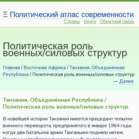
Ξ
Политический атлас современности
Страны
Книги
Обратная связь
Политическая роль
военных/силовых структур
Главная
/
Восточная Африка
/
Танзания, Объединённая
Республика
/ Политическая роль военных/силовых структур
—
Далее
Танзания, Объединённая Республика /
Политическая роль военных/силовых структур
В новейшей истории Танзании имеется прецедент попытки
военного переворота, предпринятого в январе 1964 года,
когда два батальона армии Танганьики подняли мятеж.