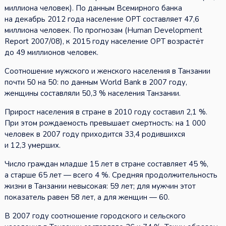
миллиона человек). По данным Всемирного банка
на декабрь 2012 года население ОРТ составляет 47,6
миллиона человек. По прогнозам (Human Development
Report 2007/08), к 2015 году население ОРТ возрастёт
до 49 миллионов человек.
Соотношение мужского и женского населения в Танзании
почти 50 на 50: по данным World Bank в 2007 году,
женщины составляли 50,3 % населения Танзании.
Прирост населения в стране в 2010 году составил 2,1 %.
При этом рождаемость превышает смертность: на 1 000
человек в 2007 году приходится 33,4 родившихся
и 12,3 умерших.
Число граждан младше 15 лет в стране составляет 45 %,
а старше 65 лет — всего 4 %. Средняя продолжительность
жизни в Танзании невысокая: 59 лет; для мужчин этот
показатель равен 58 лет, а для женщин — 60.
В 2007 году соотношение городского и сельского