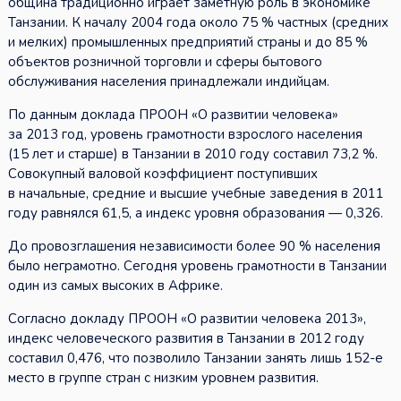
община традиционно играет заметную роль в экономике
Танзании. К началу 2004 года около 75 % частных (средних
и мелких) промышленных предприятий страны и до 85 %
объектов розничной торговли и сферы бытового
обслуживания населения принадлежали индийцам.
По данным доклада ПРООН «О развитии человека»
за 2013 год, уровень грамотности взрослого населения
(15 лет и старше) в Танзании в 2010 году составил 73,2 %.
Совокупный валовой коэффициент поступивших
в начальные, средние и высшие учебные заведения в 2011
году равнялся 61,5, а индекс уровня образования — 0,326.
До провозглашения независимости более 90 % населения
было неграмотно. Сегодня уровень грамотности в Танзании
один из самых высоких в Африке.
Согласно докладу ПРООН «О развитии человека 2013»,
индекс человеческого развития в Танзании в 2012 году
составил 0,476, что позволило Танзании занять лишь 152-е
место в группе стран с низким уровнем развития.