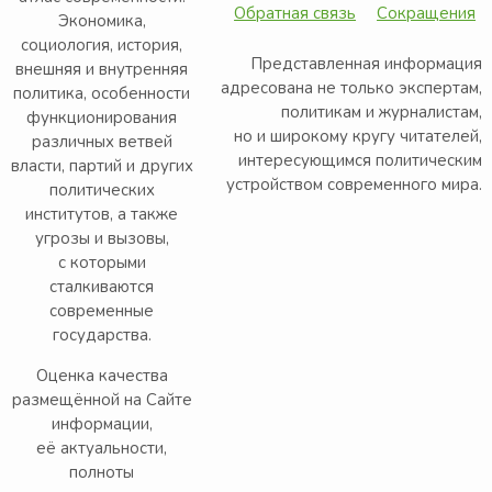
Обратная связь
Сокращения
Экономика,
социология, история,
Представленная информация
внешняя и внутренняя
адресована не только экспертам,
политика, особенности
политикам и журналистам,
функционирования
но и широкому кругу читателей,
различных ветвей
интересующимся политическим
власти, партий и других
устройством современного мира.
политических
институтов, а также
угрозы и вызовы,
с которыми
сталкиваются
современные
государства.
Оценка качества
размещённой на Сайте
информации,
её актуальности,
полноты