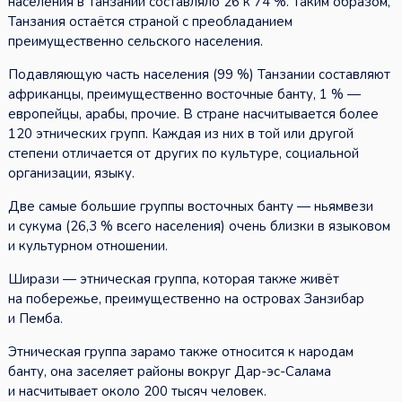
населения в Танзании составляло 26 к 74 %. Таким образом,
Танзания остаётся страной с преобладанием
преимущественно сельского населения.
Подавляющую часть населения (99 %) Танзании составляют
африканцы, преимущественно восточные банту, 1 % —
европейцы, арабы, прочие. В стране насчитывается более
120 этнических групп. Каждая из них в той или другой
степени отличается от других по культуре, социальной
организации, языку.
Две самые большие группы восточных банту — ньямвези
и сукума (26,3 % всего населения) очень близки в языковом
и культурном отношении.
Ширази — этническая группа, которая также живёт
на побережье, преимущественно на островах Занзибар
и Пемба.
Этническая группа зарамо также относится к народам
банту, она заселяет районы вокруг Дар-эс-Салама
и насчитывает около 200 тысяч человек.