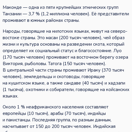
Маконде — одна из пяти крупнейших этнических групп
Танзании — 3,7 % (1,2 миллиона человек). Её представители
проживают в южных районах страны.
Народы, говорящие на нилотских языках, живут на северо-
востоке страны. Это масаи (200 тысяч человек), чей образ
жизни и культура основаны на разведении скота, который
определяет их социальный статус и благосостояние. Луо
(170 тысяч человек) проживают на восточном берегу озера
Виктория, рыболовы. Татога (150 тысяч человек).
В центральной части страны проживают Ираку (370 тысяч
человек), земледельцы и скотоводы, говорящие
на кушитском языке, а также сандаве (40 тысяч) и хадзапи
(1 тысяча), охотники и собиратели, говорящие на койсанских
языках.
Около 1 % неафриканского населения составляют
европейцы (10 тысяч), арабы (70 тысяч), индийцы
и пакистанцы. Последняя группа, по разным данным,
насчитывает от 150 до 200 тысяч человек. Индийская