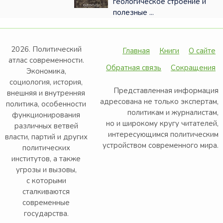
геологическое строение и
полезные ...
2026. Политический
Главная
Книги
О сайте
атлас современности.
Обратная связь
Сокращения
Экономика,
социология, история,
Представленная информация
внешняя и внутренняя
адресована не только экспертам,
политика, особенности
политикам и журналистам,
функционирования
но и широкому кругу читателей,
различных ветвей
интересующимся политическим
власти, партий и других
устройством современного мира.
политических
институтов, а также
угрозы и вызовы,
с которыми
сталкиваются
современные
государства.