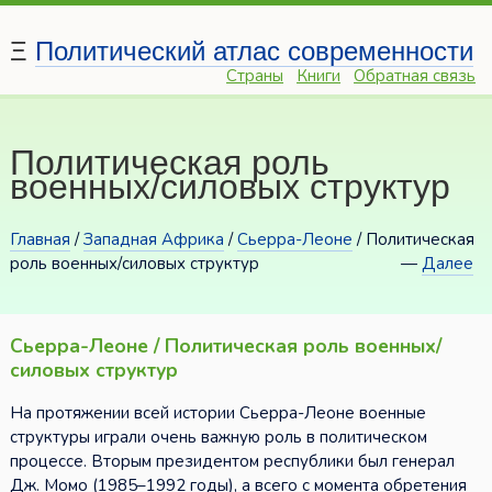
Ξ
Политический атлас современности
Страны
Книги
Обратная связь
Политическая роль
военных/силовых структур
Главная
/
Западная Африка
/
Сьерра-Леоне
/ Политическая
роль военных/силовых структур
—
Далее
Сьерра-Леоне / Политическая роль военных/
силовых структур
На протяжении всей истории Сьерра-Леоне военные
структуры играли очень важную роль в политическом
процессе. Вторым президентом республики был генерал
Дж. Момо (1985–1992 годы), а всего с момента обретения