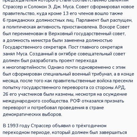
председателем которого стали соответственно Валентин
Страссер и Соломон Э. Дж. Муса. Совет сформировал новое
правительство, куда кроме 13 его членов вошло также
6 гражданских должностных лиц. Парламент был распущен,
а политическая активность приостановлена. Вскоре Совет
был переименован в Верховный государственный совет,
а должность министра были заменена должностью
Государственного секретаря. Пост главного секретаря
занял Муса. Созданный в октябре совещательный совет
должен был разработать проект перехода
к многопартийности. Однако почти одновременно с этим
был сформирован специальный военный трибунал, а в конце
месяца, после того как правительственные войска пресекли
попытку государственного переворота со стороны АРД,
26 его участников были казнены, несмотря на осуждение
международного сообщества. РОФ отказался признать
переворот и потребовал проведения в стране
демократических выборов.
В 1993 году Страссер объявил о трёхгодичном
переходном периоде, который должен был завершиться