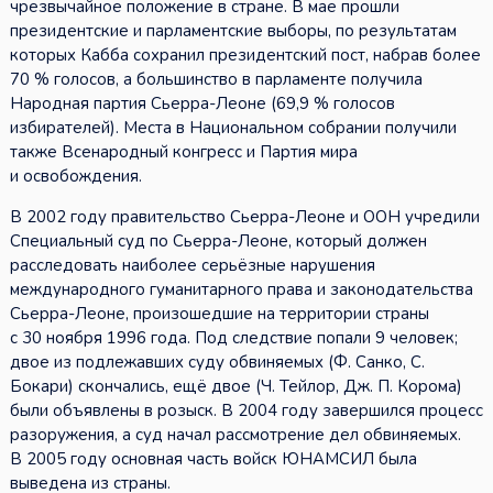
чрезвычайное положение в стране. В мае прошли
президентские и парламентские выборы, по результатам
которых Кабба сохранил президентский пост, набрав более
70 % голосов, а большинство в парламенте получила
Народная партия Сьерра-Леоне (69,9 % голосов
избирателей). Места в Национальном собрании получили
также Всенародный конгресс и Партия мира
и освобождения.
В 2002 году правительство Сьерра-Леоне и ООН учредили
Специальный суд по Сьерра-Леоне, который должен
расследовать наиболее серьёзные нарушения
международного гуманитарного права и законодательства
Сьерра-Леоне, произошедшие на территории страны
с 30 ноября 1996 года. Под следствие попали 9 человек;
двое из подлежавших суду обвиняемых (Ф. Санко, С.
Бокари) скончались, ещё двое (Ч. Тейлор, Дж. П. Корома)
были объявлены в розыск. В 2004 году завершился процесс
разоружения, а суд начал рассмотрение дел обвиняемых.
В 2005 году основная часть войск ЮНАМСИЛ была
выведена из страны.