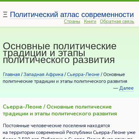
Ξ
Политический атлас современности
Страны
Книги
Обратная связь
Основные политические
традиции и этапы
политического развития
Главная
/
Западная Африка
/
Сьерра-Леоне
/ Основные
политические традиции и этапы политического развития
—
Далее
Сьерра-Леоне / Основные политические
традиции и этапы политического развития
Постоянные человеческие поселения находятся
на территории современной Республики Сьерра-Леоне уже