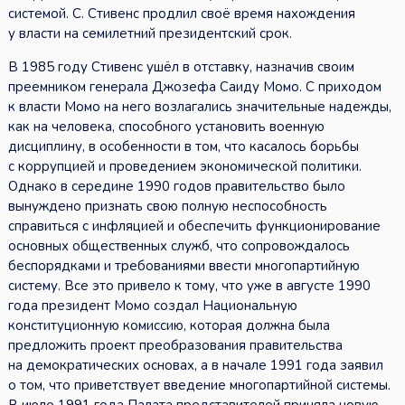
системой. С. Стивенс продлил своё время нахождения
у власти на семилетний президентский срок.
В 1985 году Стивенс ушёл в отставку, назначив своим
преемником генерала Джозефа Саиду Момо. С приходом
к власти Момо на него возлагались значительные надежды,
как на человека, способного установить военную
дисциплину, в особенности в том, что касалось борьбы
с коррупцией и проведением экономической политики.
Однако в середине 1990 годов правительство было
вынуждено признать свою полную неспособность
справиться с инфляцией и обеспечить функционирование
основных общественных служб, что сопровождалось
беспорядками и требованиями ввести многопартийную
систему. Все это привело к тому, что уже в августе 1990
года президент Момо создал Национальную
конституционную комиссию, которая должна была
предложить проект преобразования правительства
на демократических основах, а в начале 1991 года заявил
о том, что приветствует введение многопартийной системы.