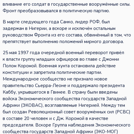
вливание его солдат в государственные вооружённые силы.
Фронт преобразовывался в политическую партию.
В марте следующего года Санко, лидер РОФ, был
задержан в Нигерии, а вскоре и исключён остальным
руководством Фронта из его состава, обвинённый в том, что
препятствует выполнению положений мирного договора.
25 мая 1997 года очередной военный переворот привёл
к власти группу младших офицеров во главе с Джонни
Полом Коромой. Военная хунта остановила действие
конституции и запретила политические партии.
Международное сообщество не признало новое
правительство Сьерра-Леоне и поддержало президента
Каббу, укрывшегося в Гвинее. В страну были введены
войска Экономического сообщества государств Западной
Африки (ЭКОВАС), возглавляемые Нигерией. Между тем
был создан Революционный совет вооружённых сил (РСВС)
в составе 20 человек и с Дж. Коромой в качестве
председателя. Вскоре Группа наблюдения Экономического
сообщества государств Западной Африки (ЭКО-МОГ)