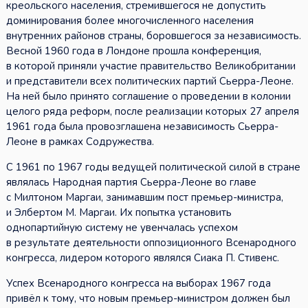
креольского населения, стремившегося не допустить
доминирования более многочисленного населения
внутренних районов страны, боровшегося за независимость.
Весной 1960 года в Лондоне прошла конференция,
в которой приняли участие правительство Великобритании
и представители всех политических партий Сьерра-Леоне.
На ней было принято соглашение о проведении в колонии
целого ряда реформ, после реализации которых 27 апреля
1961 года была провозглашена независимость Сьерра-
Леоне в рамках Содружества.
С 1961 по 1967 годы ведущей политической силой в стране
являлась Народная партия Сьерра-Леоне во главе
с Милтоном Маргаи, занимавшим пост премьер-министра,
и Элбертом М. Маргаи. Их попытка установить
однопартийную систему не увенчалась успехом
в результате деятельности оппозиционного Всенародного
конгресса, лидером которого являлся Сиака П. Стивенс.
Успех Всенародного конгресса на выборах 1967 года
привёл к тому, что новым премьер-министром должен был