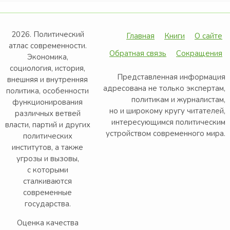
2026. Политический
Главная
Книги
О сайте
атлас современности.
Обратная связь
Сокращения
Экономика,
социология, история,
Представленная информация
внешняя и внутренняя
адресована не только экспертам,
политика, особенности
политикам и журналистам,
функционирования
но и широкому кругу читателей,
различных ветвей
интересующимся политическим
власти, партий и других
устройством современного мира.
политических
институтов, а также
угрозы и вызовы,
с которыми
сталкиваются
современные
государства.
Оценка качества