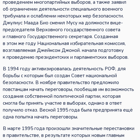
проведением многопартийных выборов, а также заявил
об ограничении деятельности специального военного
трибунала и ослаблении некоторых мер безопасности.
Джулиус Маада Био сменил Мусу на должности вице-
председателя Верховного государственного совета
и главного Государственного секретаря. Созданная
в этом же году Национальная избирательная комиссия,
возглавляемая Джеймсом Джоной. начала подготовку
к проведению президентских и парламентских выборов.
В 1994 году активизировалась деятельность РОФ, для
борьбы с которым был создан Совет национальной
безопасности. В ноябре правительство предложило
повстанцам начать переговоры, пообещав им возможность
создания собственной политической партии, которая
смогла бы принять участие в выборах, однако в ответ
получило отказ. Весной 1995 года была предпринята ещё
одна попытка начать переговоры.
В марте 1995 года произошли значительные перестановки
в правительстве, в результате которых новым главным