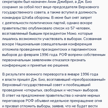
секретарём был назначен Аким Джибрил, а Дж. Био
сохранил за собой пост вице-председателя Верховного
государственного совета, а также вступил в должность
командира Штаба обороны. В июне был снят запрет
с деятельности политических партий, однако вскоре
правительство опубликовало список из 57 человек,
возглавляемый бывшим президентом Момо. которые
лишались возможности участвовать в выборах. Созванная
вскоре Национальная совещательная конференция
отложила проведение президентских и парламентских
выборов до февраля 1996 года. РОФ вопреки собственным
первоначальным заявлениям отказался признать
конференцию и принятые ею решения.
В результате военного переворота в январе 1996 года
к власти пришёл Дж. Био, возглавивший «преобразованный»
Верховный государственный совет и пообещавший
проведение «открытых, свободных и честных» выборов.
В ответ на предложение правительства о начале мирных
переговоров РОФ объявил недельное прекращение огня
и призвал отложить выборы, заявив, что не будет вести