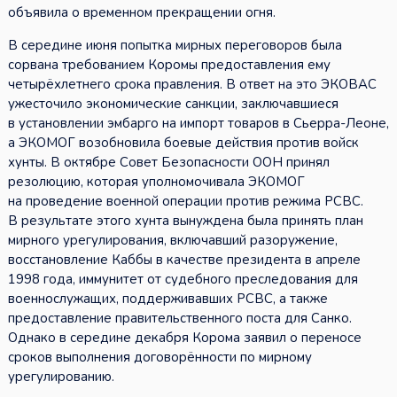
объявила о временном прекращении огня.
В середине июня попытка мирных переговоров была
сорвана требованием Коромы предоставления ему
четырёхлетнего срока правления. В ответ на это ЭКОВАС
ужесточило экономические санкции, заключавшиеся
в установлении эмбарго на импорт товаров в Сьерра-Леоне,
а ЭКОМОГ возобновила боевые действия против войск
хунты. В октябре Совет Безопасности ООН принял
резолюцию, которая уполномочивала ЭКОМОГ
на проведение военной операции против режима РСВС.
В результате этого хунта вынуждена была принять план
мирного урегулирования, включавший разоружение,
восстановление Каббы в качестве президента в апреле
1998 года, иммунитет от судебного преследования для
военнослужащих, поддерживавших РСВС, а также
предоставление правительственного поста для Санко.
Однако в середине декабря Корома заявил о переносе
сроков выполнения договорённости по мирному
урегулированию.