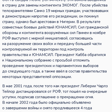
в страну для замены контингента ЭКОМОГ. После убийства
телохранителями Санко 19 мирных граждан, участвовавших
в демонстрации напротив его резиденции, он покинул
страну, однако был арестован в Нигерии. В результате
совместных боевых действий ЮНАМСИЛ, Сил гражданской
обороны и контингента вооружённых сил Гвинеи в ноябре
РОФ выступил с мирной инициативой, согласившись
на разоружение своих войск и передачу большей части
контролируемой им территории под контроль
правительства и ЮНАМСИЛ. Президент Кабба обратился
к Национальному собранию с просьбой отложить
проведение президентских и парламентских выборов
до следующего года, а также ввёл в состав правительства
некоторых представителей оппозиции.
В мае 2001 года, после того как президент Либерии Чарлз
Тейлор дистанцировался от РОФ, тот пошёл на очередные
уступки, подписав соглашение о прекращении огня.
В начале 2002 года было официально объявлено
о завершении войны и снято продлившееся 4 года