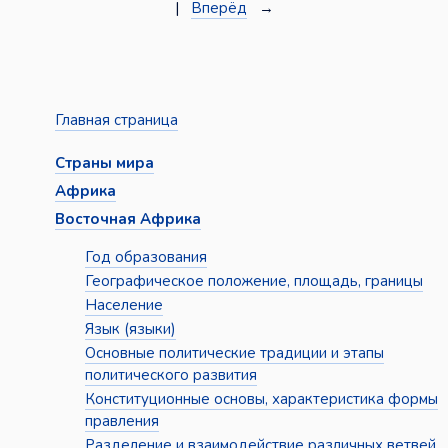
|
Вперёд
→
Главная страница
Страны мира
Африка
Восточная Африка
Год образования
Географическое положение, площадь, границы
Население
Язык (языки)
Основные политические традиции и этапы
политического развития
Конституционные основы, характеристика формы
правления
Разделение и взаимодействие различных ветвей