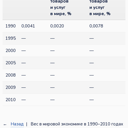
товаров
товаров
и услуг
и услуг
в мире, %
в мире, %
1990
0,0041
0,0020
0,0078
1995
—
—
—
2000
—
—
—
2005
—
—
—
2008
—
—
—
2009
—
—
—
2010
—
—
—
←
Назад
| Вес в мировой экономике в 1990–2010 годах