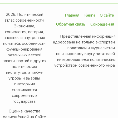
2026. Политический
Главная
Книги
О сайте
атлас современности.
Обратная связь
Сокращения
Экономика,
социология, история,
Представленная информация
внешняя и внутренняя
адресована не только экспертам,
политика, особенности
политикам и журналистам,
функционирования
но и широкому кругу читателей,
различных ветвей
интересующимся политическим
власти, партий и других
устройством современного мира.
политических
институтов, а также
угрозы и вызовы,
с которыми
сталкиваются
современные
государства.
Оценка качества
размещённой на Сайте