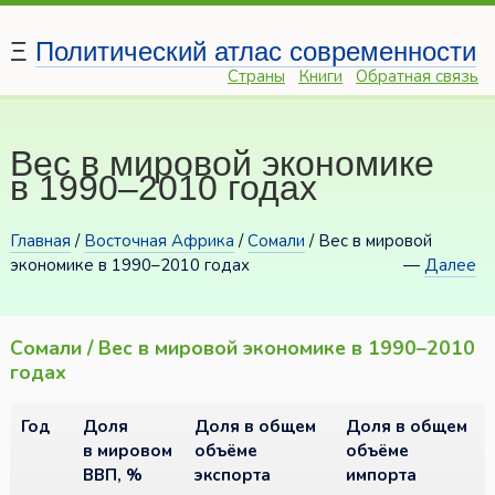
Ξ
Политический атлас современности
Страны
Книги
Обратная связь
Вес в мировой экономике
в 1990–2010 годах
Главная
/
Восточная Африка
/
Сомали
/ Вес в мировой
экономике в 1990–2010 годах
—
Далее
Сомали / Вес в мировой экономике в 1990–2010
годах
Год
Доля
Доля в общем
Доля в общем
в мировом
объёме
объёме
ВВП, %
экспорта
импорта