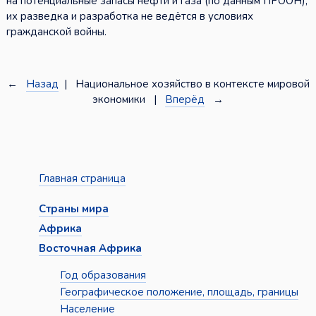
на потенциальные запасы нефти и газа (по данным ПРООН),
их разведка и разработка не ведётся в условиях
гражданской войны.
←
Назад
| Национальное хозяйство в контексте мировой
экономики |
Вперёд
→
Главная страница
Страны мира
Африка
Восточная Африка
Год образования
Географическое положение, площадь, границы
Население