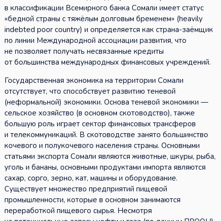
в классификации Всемирного банка Сомали имеет статус
«бедной страны с тяжёлым долговым бременем» (heavily
indebted poor country) и определяется как страна-заёмщик
по линии Международной ассоциации развития, что
не позволяет получать несвязанные кредиты
от большинства международных финансовых учреждений.
Государственная экономика на территории Сомали
отсутствует, что способствует развитию теневой
(неформальной) экономики. Основа теневой экономики —
сельское хозяйство (в основном скотоводство), также
большую роль играет сектор финансовых трансферов
и телекоммуникаций. В скотоводстве занято большинство
кочевого и полукочевого населения страны. Основными
статьями экспорта Сомали являются животные, шкуры, рыба,
уголь и бананы, основными продуктами импорта являются
сахар, сорго, зерно, кат, машины и оборудование.
Существует множество предприятий пищевой
промышленности, которые в основном занимаются
переработкой пищевого сырья. Несмотря