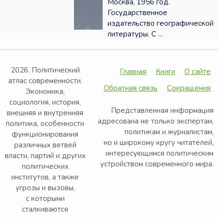
Москва, 1956 год.
Государственное
издательство географической
литературы. С ...
2026. Политический
Главная
Книги
О сайте
атлас современности.
Обратная связь
Сокращения
Экономика,
социология, история,
Представленная информация
внешняя и внутренняя
адресована не только экспертам,
политика, особенности
политикам и журналистам,
функционирования
но и широкому кругу читателей,
различных ветвей
интересующимся политическим
власти, партий и других
устройством современного мира.
политических
институтов, а также
угрозы и вызовы,
с которыми
сталкиваются