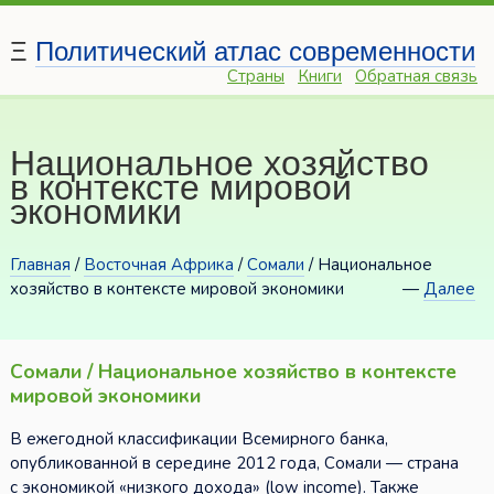
Ξ
Политический атлас современности
Страны
Книги
Обратная связь
Национальное хозяйство
в контексте мировой
экономики
Главная
/
Восточная Африка
/
Сомали
/ Национальное
хозяйство в контексте мировой экономики
—
Далее
Сомали / Национальное хозяйство в контексте
мировой экономики
В ежегодной классификации Всемирного банка,
опубликованной в середине 2012 года, Сомали — страна
с экономикой «низкого дохода» (low income). Также