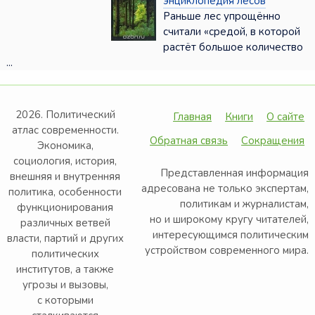
энциклопедия лесов
Раньше лес упрощённо
считали «средой, в которой
растёт большое количество
...
2026. Политический
Главная
Книги
О сайте
атлас современности.
Обратная связь
Сокращения
Экономика,
социология, история,
Представленная информация
внешняя и внутренняя
адресована не только экспертам,
политика, особенности
политикам и журналистам,
функционирования
но и широкому кругу читателей,
различных ветвей
интересующимся политическим
власти, партий и других
устройством современного мира.
политических
институтов, а также
угрозы и вызовы,
с которыми