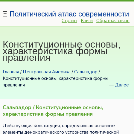
Ξ
Политический атлас современности
Страны
Книги
Обратная связь
Конституционные основы,
характеристика формы
правления
Главная
/
Центральная Америка
/
Сальвадор
/
Конституционные основы, характеристика формы
правления
—
Далее
Сальвадор / Конституционные основы,
характеристика формы правления
Действующая конституция, определившая основные
элементы демократического устройства политической