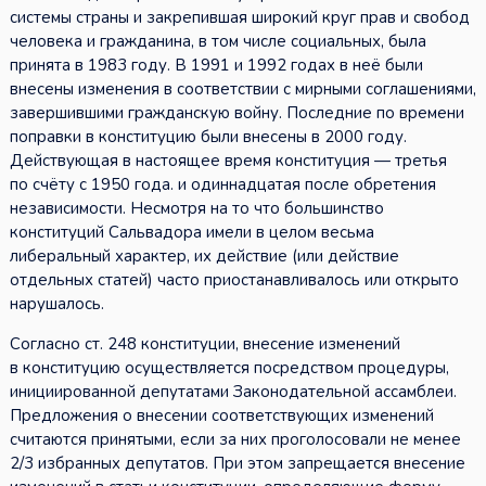
системы страны и закрепившая широкий круг прав и свобод
человека и гражданина, в том числе социальных, была
принята в 1983 году. В 1991 и 1992 годах в неё были
внесены изменения в соответствии с мирными соглашениями,
завершившими гражданскую войну. Последние по времени
поправки в конституцию были внесены в 2000 году.
Действующая в настоящее время конституция — третья
по счёту с 1950 года. и одиннадцатая после обретения
независимости. Несмотря на то что большинство
конституций Сальвадора имели в целом весьма
либеральный характер, их действие (или действие
отдельных статей) часто приостанавливалось или открыто
нарушалось.
Согласно ст. 248 конституции, внесение изменений
в конституцию осуществляется посредством процедуры,
инициированной депутатами Законодательной ассамблеи.
Предложения о внесении соответствующих изменений
считаются принятыми, если за них проголосовали не менее
2/3 избранных депутатов. При этом запрещается внесение