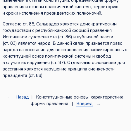
изменений в статьи конституции, определяющие форму
правления и основы политической системы, территорию
и сроки исполнения президентских полномочий.
Согласно ст. 85, Сальвадор является демократическим
государством с республиканской формой правления.
Источником суверенитета (ст. 86) и публичной власти
(ст. 83) является народ. В данной связи признается право
народа на восстание для восстановления зафиксированных
конституцией основ политической системы и свобод
в случае их нарушения (ст. 87). Отдельным основанием для
восстания является нарушение принципа сменяемости
президента (ст. 88).
←
Назад
| Конституционные основы, характеристика
формы правления |
Вперёд
→