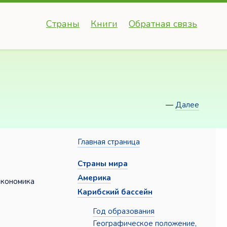
Страны
Книги
Обратная связь
—
Далее
Главная страница
Страны мира
Америка
Экономика
Карибский бассейн
Год образования
Географическое положение,