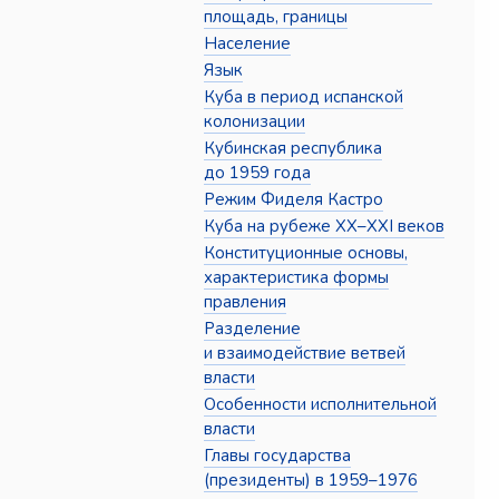
площадь, границы
Население
Язык
Куба в период испанской
колонизации
Кубинская республика
до 1959 года
Режим Фиделя Кастро
Куба на рубеже XX–XXI веков
Конституционные основы,
характеристика формы
правления
Разделение
и взаимодействие ветвей
власти
Особенности исполнительной
власти
Главы государства
(президенты) в 1959–1976