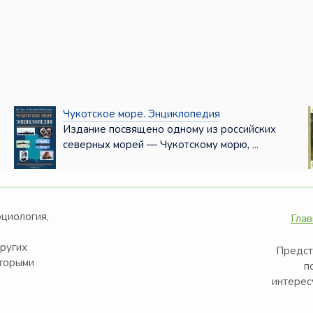
Чукотское море. Энциклопедия
Издание посвящено одному из российских
северных морей — Чукотскому морю, ...
оциология,
Глав
других
Предст
оторыми
п
интерес