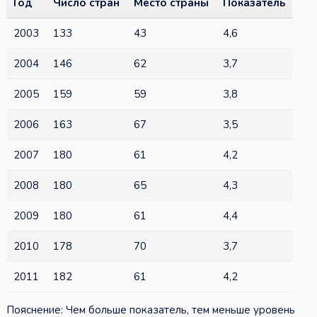
Год
Число стран
Место страны
Показатель
2003
133
43
4,6
2004
146
62
3,7
2005
159
59
3,8
2006
163
67
3,5
2007
180
61
4,2
2008
180
65
4,3
2009
180
61
4,4
2010
178
70
3,7
2011
182
61
4,2
Пояснение: Чем больше показатель, тем меньше уровень