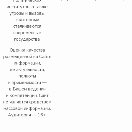
политических
институтов, а также
угрозы и вызовы,
с которыми
сталкиваются
современные
государства.
Оценка качества
размещённой на Сайте
информации,
её актуальности,
полноты
и применимости —
в Вашем ведении
и компетенции. Сайт
не является средством
массовой информации.
Аудитория — 16+.