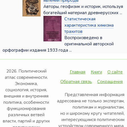
явлений природы
Авторы, геофизик и историк, используя
богатейший материал древнерусских ...
Статистическая
характеристика химизма
трахитов
Воспроизведено в
оригинальной авторской
орфографии издания 1933 года ...
2026. Политический
Главная
Книги
О сайте
атлас современности.
Обратная связь
Сокращения
Экономика,
социология, история,
Представленная информация
внешняя и внутренняя
адресована не только экспертам,
политика, особенности
политикам и журналистам,
функционирования
но и широкому кругу читателей,
различных ветвей
интересующимся политическим
власти, партий и других
устройством современного мира.