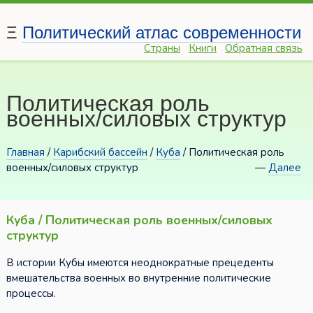
Ξ
Политический атлас современности
Страны
Книги
Обратная связь
Политическая роль
военных/силовых структур
Главная
/
Карибский бассейн
/
Куба
/ Политическая роль
военных/силовых структур
—
Далее
Куба / Политическая роль военных/силовых
структур
В истории Кубы имеются неоднократные прецеденты
вмешательства военных во внутренние политические
процессы.