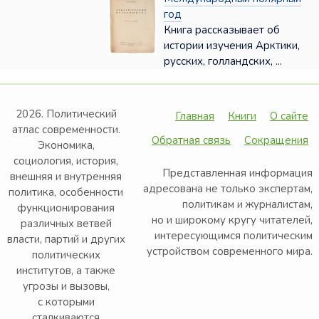
год
Книга рассказывает об
истории изучения Арктики,
русских, голландских, ...
2026. Политический
Главная
Книги
О сайте
атлас современности.
Обратная связь
Сокращения
Экономика,
социология, история,
Представленная информация
внешняя и внутренняя
адресована не только экспертам,
политика, особенности
политикам и журналистам,
функционирования
но и широкому кругу читателей,
различных ветвей
интересующимся политическим
власти, партий и других
устройством современного мира.
политических
институтов, а также
угрозы и вызовы,
с которыми
сталкиваются