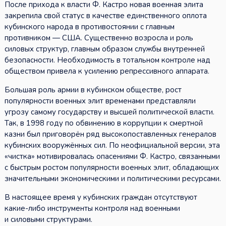
После прихода к власти Ф. Кастро новая военная элита
закрепила свой статус в качестве единственного оплота
кубинского народа в противостоянии с главным
противником — США. Существенно возросла и роль
силовых структур, главным образом службы внутренней
безопасности. Необходимость в тотальном контроле над
обществом привела к усилению репрессивного аппарата.
Большая роль армии в кубинском обществе, рост
популярности военных элит временами представляли
угрозу самому государству и высшей политической власти.
Так, в 1998 году по обвинению в коррупции к смертной
казни был приговорён ряд высокопоставленных генералов
кубинских вооружённых сил. По неофициальной версии, эта
«чистка» мотивировалась опасениями Ф. Кастро, связанными
с быстрым ростом популярности военных элит, обладающих
значительными экономическими и политическими ресурсами.
В настоящее время у кубинских граждан отсутствуют
какие-либо инструменты контроля над военными
и силовыми структурами.