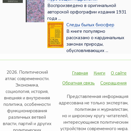
Воспроизведено в оригинальной
авторской орфографии издания 1931
года ...
Следы былых биосфер
В книге популярно
рассказано о кардинальных
законах природы,
обусловливающих ...
2026. Политический
Главная
Книги
О сайте
атлас современности.
Обратная связь
Сокращения
Экономика,
социология, история,
Представленная информация
внешняя и внутренняя
адресована не только экспертам,
политика, особенности
политикам и журналистам,
функционирования
но и широкому кругу читателей,
различных ветвей
интересующимся политическим
власти, партий и других
устройством современного мира.
политических