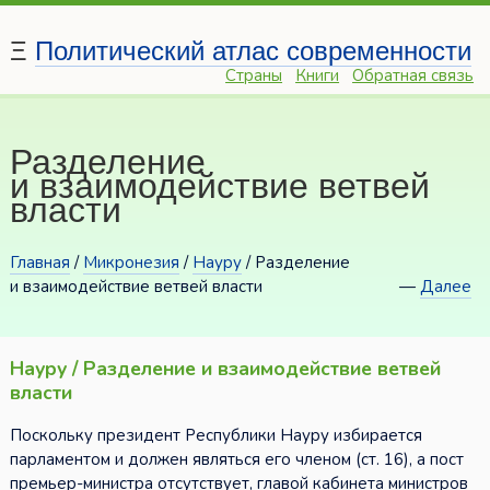
Ξ
Политический атлас современности
Страны
Книги
Обратная связь
Разделение
и взаимодействие ветвей
власти
Главная
/
Микронезия
/
Науру
/ Разделение
и взаимодействие ветвей власти
—
Далее
Науру / Разделение и взаимодействие ветвей
власти
Поскольку президент Республики Науру избирается
парламентом и должен являться его членом (ст. 16), а пост
премьер-министра отсутствует, главой кабинета министров