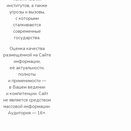
институтов, а также
угрозы и вызовы,
с которыми
сталкиваются
современные
государства.
Оценка качества
размещённой на Сайте
информации,
её актуальности,
полноты
и применимости —
в Вашем ведении
и компетенции. Сайт
не является средством
массовой информации.
Аудитория — 16+.