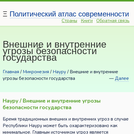
Ξ
Политический атлас современности
Страны
Книги
Обратная связь
Внешние и внутренние
угрозы безопасности
государства
Главная
/
Микронезия
/
Науру
/ Внешние и внутренние
угрозы безопасности государства
—
Далее
Науру / Внешние и внутренние угрозы
безопасности государства
Бремя традиционных внешних и внутренних угроз в случае
Республики Науру может быть охарактеризовано как
минимальное. Главным источником угроз является