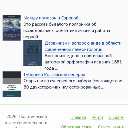
Между полюсом и Европой
Это рассказ бывалого полярника об
исследованиях, романтике жизни и работы
первой ...
Дарвинизм и вопрос о виде в области
современной палеонтологии
Воспроизведено в оригинальной
авторской орфографии издания 1881
года ...
Губернии Российской империи
Открытки из сувенирного набора (состоящего из
80 двухсторонних иллюстрированных ...
2026. Политический
Главная
Книги
О сайте
атлас современности.
Обратная связь
Сокращения