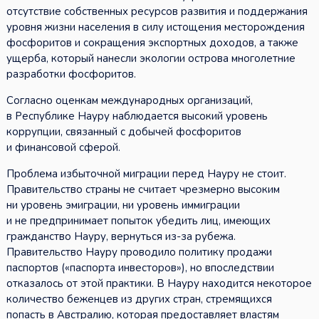
отсутствие собственных ресурсов развития и поддержания
уровня жизни населения в силу истощения месторождения
фосфоритов и сокращения экспортных доходов, а также
ущерба, который нанесли экологии острова многолетние
разработки фосфоритов.
Согласно оценкам международных организаций,
в Республике Науру наблюдается высокий уровень
коррупции, связанный с добычей фосфоритов
и финансовой сферой.
Проблема избыточной миграции перед Науру не стоит.
Правительство страны не считает чрезмерно высоким
ни уровень эмиграции, ни уровень иммиграции
и не предпринимает попыток убедить лиц, имеющих
гражданство Науру, вернуться из-за рубежа.
Правительство Науру проводило политику продажи
паспортов («паспорта инвесторов»), но впоследствии
отказалось от этой практики. В Науру находится некоторое
количество беженцев из других стран, стремящихся
попасть в Австралию, которая предоставляет властям