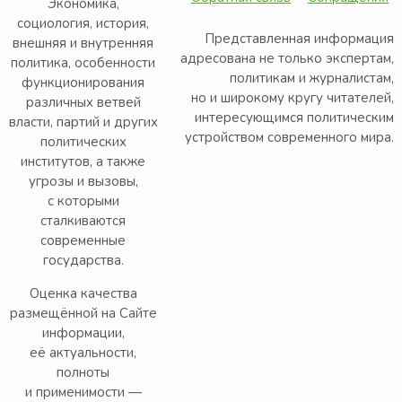
Экономика,
социология, история,
Представленная информация
внешняя и внутренняя
адресована не только экспертам,
политика, особенности
политикам и журналистам,
функционирования
но и широкому кругу читателей,
различных ветвей
интересующимся политическим
власти, партий и других
устройством современного мира.
политических
институтов, а также
угрозы и вызовы,
с которыми
сталкиваются
современные
государства.
Оценка качества
размещённой на Сайте
информации,
её актуальности,
полноты
и применимости —