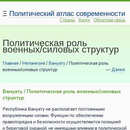
Ξ
Политический атлас современности
Страны
Книги
Обратная связь
Политическая роль
военных/силовых структур
Главная
/
Меланезия
/
Вануату
/ Политическая роль
военных/силовых структур
—
Далее
Вануату / Политическая роль военных/силовых
структур
Республика Вануату не располагает постоянными
вооружёнными силами. Функции по обеспечению
правопорядка и безопасности осуществляются полицией
и береговой охраной, не имеющими влияния в политической