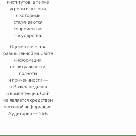
институтов, а также
угрозы и вызовы,
с которыми
сталкиваются
современные
государства.
Оценка качества
размещённой на Сайте
информации,
её актуальности,
полноты
и применимости —
в Вашем ведении
и компетенции. Сайт
не является средством
массовой информации.
Аудитория — 16+.