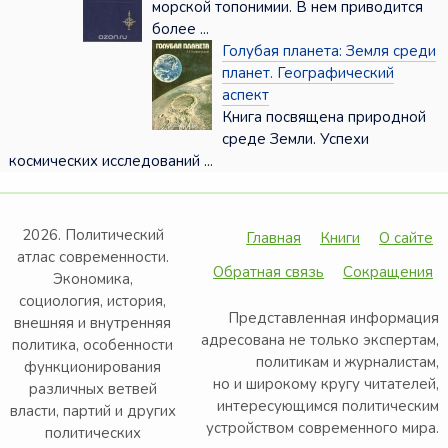
морской топонимии. В нем приводится
более ...
Голубая планета: Земля среди
планет. Географический
аспект
Книга посвящена природной
среде Земли. Успехи
космических исследований ...
2026. Политический
Главная
Книги
О сайте
атлас современности.
Обратная связь
Сокращения
Экономика,
социология, история,
Представленная информация
внешняя и внутренняя
адресована не только экспертам,
политика, особенности
политикам и журналистам,
функционирования
но и широкому кругу читателей,
различных ветвей
интересующимся политическим
власти, партий и других
устройством современного мира.
политических