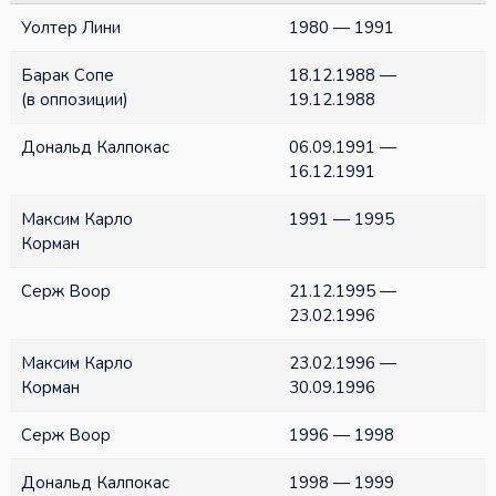
Уолтер Лини
1980 — 1991
Барак Сопе
18.12.1988 —
(в оппозиции)
19.12.1988
Дональд Калпокас
06.09.1991 —
16.12.1991
Максим Карло
1991 — 1995
Корман
Серж Воор
21.12.1995 —
23.02.1996
Максим Карло
23.02.1996 —
Корман
30.09.1996
Серж Воор
1996 — 1998
Дональд Калпокас
1998 — 1999