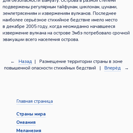
для безопасности Вануату. Острова в разной степени
подвержены регулярным тайфунам, циклонам, цунами,
землетрясениям и извержениям вулканов. Последнее
наиболее серьёзное стихийное бедствие имело место
в декабре 2005 году, когда неожиданно начавшееся
извержение вулкана на острове Эмбэ потребовало срочной
эвакуации всего населения острова.
←
Назад
| Размещение территории страны в зоне
повышенной опасности стихийных бедствий |
Вперёд
→
Главная страница
Страны мира
Океания
Меланезия