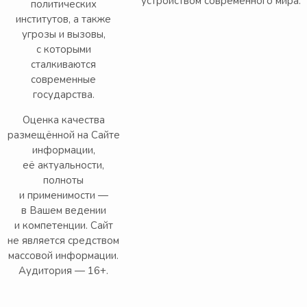
устройством современного мира.
политических
институтов, а также
угрозы и вызовы,
с которыми
сталкиваются
современные
государства.
Оценка качества
размещённой на Сайте
информации,
её актуальности,
полноты
и применимости —
в Вашем ведении
и компетенции. Сайт
не является средством
массовой информации.
Аудитория — 16+.