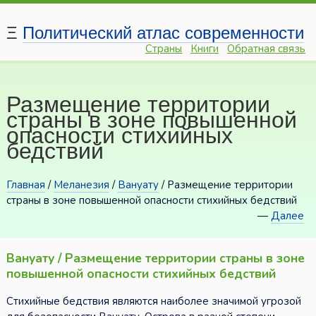
Ξ
Политический атлас современности
Страны
Книги
Обратная связь
Размещение территории
страны в зоне повышенной
опасности стихийных
бедствий
Главная
/
Меланезия
/
Вануату
/ Размещение территории
страны в зоне повышенной опасности стихийных бедствий
—
Далее
Вануату / Размещение территории страны в зоне
повышенной опасности стихийных бедствий
Стихийные бедствия являются наиболее значимой угрозой