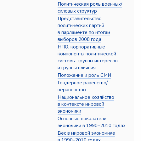
Политическая роль военных/
силовых структур
Представительство
политических партий
в парламенте по итогам
выборов 2008 года
НПО, корпоративные
компоненты политической
системы, группы интересов
и группы влияния
Положение и роль СМИ
Гендерное равенство/
неравенство
Национальное хозяйство
в контексте мировой
экономики
Основные показатели
экономики в 1990–2010 годах
Вес в мировой экономике
в 1990–2010 годах