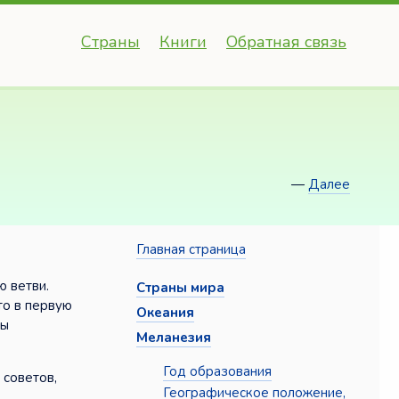
Страны
Книги
Обратная связь
—
Далее
Главная страница
ю ветви.
Страны мира
то в первую
Океания
бы
Меланезия
Год образования
 советов,
Географическое положение,