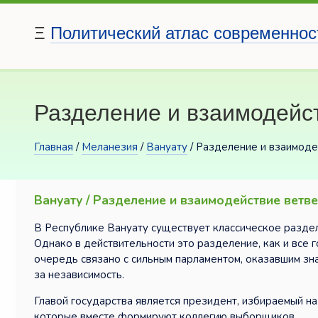
Ξ
Политический атлас современнос
Разделение и взаимодейст
Главная
/
Меланезия
/
Вануату
/ Разделение и взаимоде
Вануату / Разделение и взаимодействие ветве
В Республике Вануату существует классическое раздел
Однако в действительности это разделение, как и все 
очередь связано с сильным парламентом, оказавшим зн
за независимость.
Главой государства является президент, избираемый на
которые вместе формируют коллегию выборщиков.