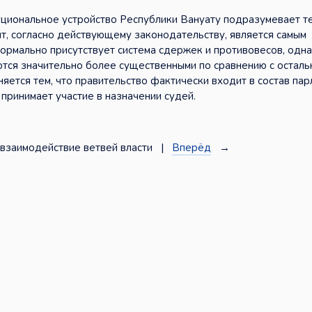
уциональное устройство Республики Вануату подразумевает т
нт, согласно действующему законодательству, является самым
формально присутствует система сдержек и противовесов, одна
тся значительно более существенными по сравнению с остал
яется тем, что правительство фактически входит в состав пар
принимает участие в назначении судей.
взаимодействие ветвей власти |
Вперёд
→