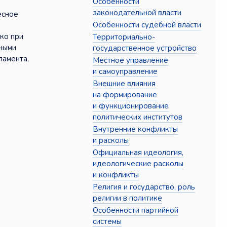
Особенности
законодательной власти
есное
Особенности судебной власти
ко при
Территориально-
ьными
государственное устройство
ламента,
Местное управление
и самоуправление
Внешние влияния
на формирование
и функционирование
политических институтов
Внутренние конфликты
и расколы
Официальная идеология,
идеологические расколы
и конфликты
Религия и государство, роль
религии в политике
Особенности партийной
системы