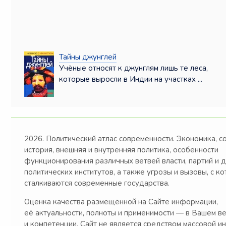
Тайны джунглей
Учёные относят к джунглям лишь те леса,
которые выросли в Индии на участках ...
2026. Политический атлас современности. Экономика, с
история, внешняя и внутренняя политика, особенности
функционирования различных ветвей власти, партий и 
политических институтов, а также угрозы и вызовы, с к
сталкиваются современные государства.
Оценка качества размещённой на Сайте информации,
её актуальности, полноты и применимости — в Вашем в
и компетенции. Сайт не является средством массовой и