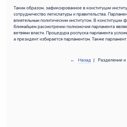
Таким образом, зафиксированное в конституции инстит
сотрудничество легислатуры и правительства. Парламе
влиятельным политическим институтом. В конституции 
ближайшем рассмотрении полномочия парламента являю
ветвями власти. Процедура роспуска парламента усложн
а президент избирается парламентом. Также парламент 
←
Назад
| Разделение и 