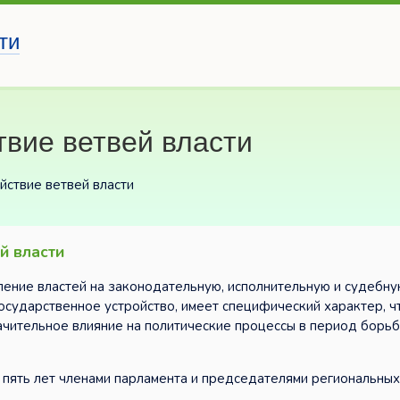
ти
вие ветвей власти
йствие ветвей власти
й власти
ение властей на законодательную, исполнительную и судебну
государственное устройство, имеет специфический характер, ч
ачительное влияние на политические процессы в период борь
 пять лет членами парламента и председателями региональных