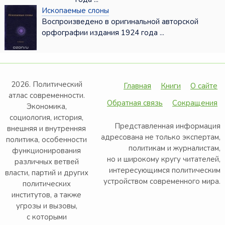
Ископаемые слоны
Воспроизведено в оригинальной авторской
орфографии издания 1924 года ...
2026. Политический
Главная
Книги
О сайте
атлас современности.
Обратная связь
Сокращения
Экономика,
социология, история,
Представленная информация
внешняя и внутренняя
адресована не только экспертам,
политика, особенности
политикам и журналистам,
функционирования
но и широкому кругу читателей,
различных ветвей
интересующимся политическим
власти, партий и других
устройством современного мира.
политических
институтов, а также
угрозы и вызовы,
с которыми