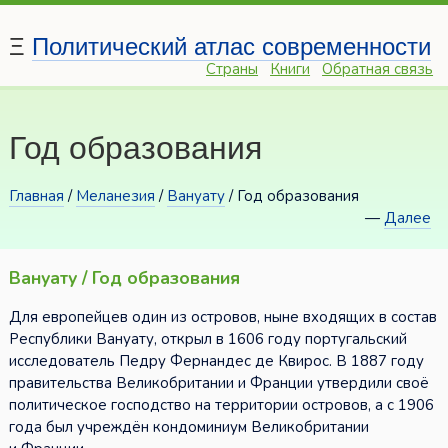
Ξ
Политический атлас современности
Страны
Книги
Обратная связь
Год образования
Главная
/
Меланезия
/
Вануату
/ Год образования
—
Далее
Вануату / Год образования
Для европейцев один из островов, ныне входящих в состав
Республики Вануату, открыл в 1606 году португальский
исследователь Педру Фернандес де Квирос. В 1887 году
правительства Великобритании и Франции утвердили своё
политическое господство на территории островов, а с 1906
года был учреждён кондоминиум Великобритании