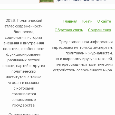
2026. Политический
Главная
Книги
О сайте
атлас современности.
Обратная связь
Сокращения
Экономика,
социология, история,
Представленная информация
внешняя и внутренняя
адресована не только экспертам,
политика, особенности
политикам и журналистам,
функционирования
но и широкому кругу читателей,
различных ветвей
интересующимся политическим
власти, партий и других
устройством современного мира.
политических
институтов, а также
угрозы и вызовы,
с которыми
сталкиваются
современные
государства.
Оценка качества