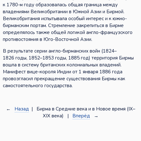
к 1780-м году образовалась общая граница между
владениями Великобритании в Южной Азии и Бирмой.
Великобритания испытывала особый интерес и к южно-
бирманским портам. Стремление закрепиться в Бирме
определялось также общей логикой англо-французского
противостояния в Юго-Восточной Азии.
В результате серии англо-бирманских войн (1824–
1826 годы, 1852–1853 годы, 1885 год) территория Бирмы
вошла в систему британских колониальных владений.
Манифест вице-короля Индии от 1 января 1886 года
провозгласил прекращение существования Бирмы как
самостоятельного государства.
←
Назад
| Бирма в Средние века и в Новое время (IX–
XIX века) |
Вперёд
→