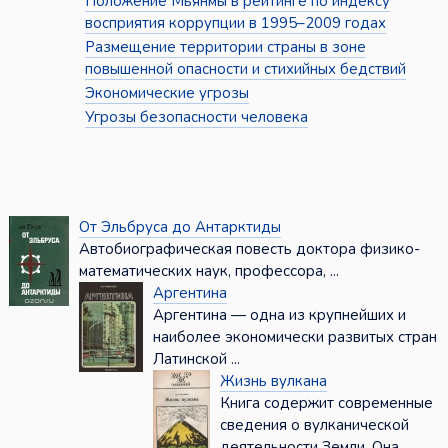
Положение Мьянмы в рейтинге по индексу
восприятия коррупции в 1995–2009 годах
Размещение территории страны в зоне
повышенной опасности и стихийных бедствий
Экономические угрозы
Угрозы безопасности человека
От Эльбруса до Антарктиды
Автобиографическая повесть доктора физико-
математических наук, профессора, ...
Аргентина
Аргентина — одна из крупнейших и
наиболее экономически развитых стран
Латинской ...
Жизнь вулкана
Книга содержит современные
сведения о вулканической
деятельности Земли. Она ...