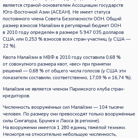
является страной-основателем Ассоциации государств
Юго-Восточной Азии (АСЕАН). Не имеет статуса
постоянного члена Совета Безопасности ООН. Общий
размер взносов Малайзии в регулярный бюджет ООН
в 2010 году определён в размере 5 947 035 долларов
США, или 0,253 % взносов всех стран-участниц (у США —
22 %).
Квота Малайзии в МВФ в 2010 году составила 0,68 %
от совокупного размера квот, «вес» при принятии
решений — 0,68 % от общего числа голосов (у США эти
показатели составили, соответственно, 17,09 % и 16,74 %).
Малайзия не является членом Парижского клуба стран-
кредиторов.
Численность вооружённых сил Малайзии — 104 тысячи
человек. По размеру они превосходят только вооружённые
силы Сингапура, Брунея и Лаоса (в регионе).
На вооружении имеется 1 280 единиц тяжёлой техники.
Несмотря на относительно небольшую численность,