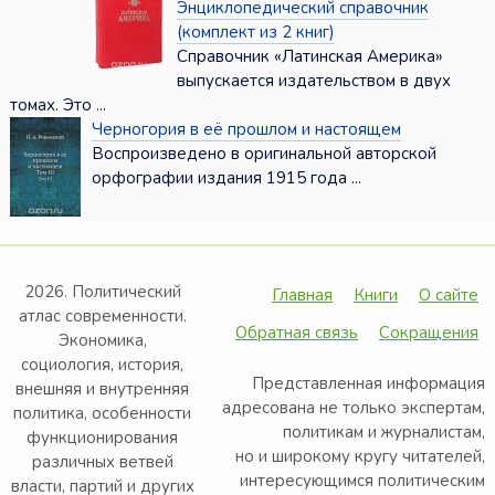
Энциклопедический справочник
(комплект из 2 книг)
Справочник «Латинская Америка»
выпускается издательством в двух
томах. Это ...
Черногория в её прошлом и настоящем
Воспроизведено в оригинальной авторской
орфографии издания 1915 года ...
2026. Политический
Главная
Книги
О сайте
атлас современности.
Обратная связь
Сокращения
Экономика,
социология, история,
Представленная информация
внешняя и внутренняя
адресована не только экспертам,
политика, особенности
политикам и журналистам,
функционирования
но и широкому кругу читателей,
различных ветвей
интересующимся политическим
власти, партий и других