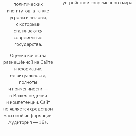
устройством современного мира.
политических
институтов, а также
угрозы и вызовы,
с которыми
сталкиваются
современные
государства.
Оценка качества
размещённой на Сайте
информации,
её актуальности,
полноты
и применимости —
в Вашем ведении
и компетенции. Сайт
не является средством
массовой информации.
Аудитория — 16+.