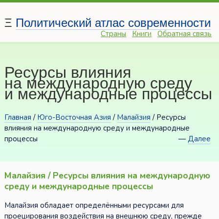
Ξ
Политический атлас современности
Страны
Книги
Обратная связь
Ресурсы влияния
на международную среду
и международные процессы
Главная
/
Юго-Восточная Азия
/
Малайзия
/ Ресурсы
влияния на международную среду и международные
процессы
—
Далее
Малайзия / Ресурсы влияния на международную
среду и международные процессы
Малайзия обладает определёнными ресурсами для
проецирования воздействия на внешнюю среду, прежде