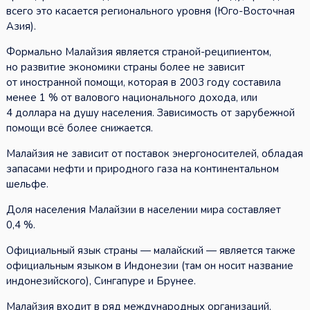
всего это касается регионального уровня (Юго-Восточная
Азия).
Формально Малайзия является страной-реципиентом,
но развитие экономики страны более не зависит
от иностранной помощи, которая в 2003 году составила
менее 1 % от валового национального дохода, или
4 доллара на душу населения. Зависимость от зарубежной
помощи всё более снижается.
Малайзия не зависит от поставок энергоносителей, обладая
запасами нефти и природного газа на континентальном
шельфе.
Доля населения Малайзии в населении мира составляет
0,4 %.
Официальный язык страны — малайский — является также
официальным языком в Индонезии (там он носит название
индонезийского), Сингапуре и Брунее.
Малайзия входит в ряд международных организаций,