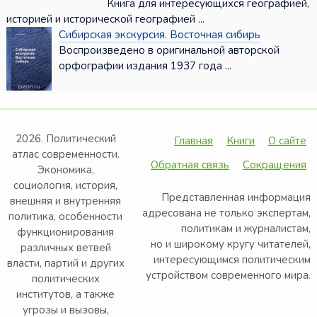
Книга для интересующихся географией,
историей и исторической географией ...
Сибирская экскурсия. Восточная сибирь
Воспроизведено в оригинальной авторской
орфографии издания 1937 года ...
2026. Политический
Главная
Книги
О сайте
атлас современности.
Обратная связь
Сокращения
Экономика,
социология, история,
Представленная информация
внешняя и внутренняя
адресована не только экспертам,
политика, особенности
политикам и журналистам,
функционирования
но и широкому кругу читателей,
различных ветвей
интересующимся политическим
власти, партий и других
устройством современного мира.
политических
институтов, а также
угрозы и вызовы,