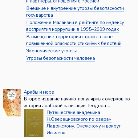
и партнёры, отношения с Россией
Внешние и внутренние угрозы безопасности
государства
Положение Малайзии в рейтинге по индексу
восприятия коррупции в 1995–2009 годах
Размещение территории страны в зоне
повышенной опасности стихийных бедствий
Экономические угрозы
Угрозы безопасности человека
Арабы и море
Второе издание научно-популярных очерков по
истории арабской навигации Теодора ...
Путешествие академика
Н.Озерецковского по озерам
Ладожскому, Онежскому и вокруг
Ильменя