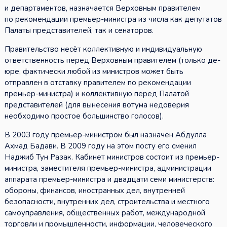
и департаментов, назначается Верховным правителем
по рекомендации премьер-министра из числа как депутатов
Палаты представителей, так и сенаторов.
Правительство несёт коллективную и индивидуальную
ответственность перед Верховным правителем (только де-
юре, фактически любой из министров может быть
отправлен в отставку правителем по рекомендации
премьер-министра) и коллективную перед Палатой
представителей (для вынесения вотума недоверия
необходимо простое большинство голосов).
В 2003 году премьер-министром был назначен Абдулла
Ахмад Бадави. В 2009 году на этом посту его сменил
Наджиб Тун Разак. Кабинет министров состоит из премьер-
министра, заместителя премьер-министра, администрации
аппарата премьер-министра и двадцати семи министерств:
обороны, финансов, иностранных дел, внутренней
безопасности, внутренних дел, строительства и местного
самоуправления, общественных работ, международной
торговли и промышленности, информации, человеческого