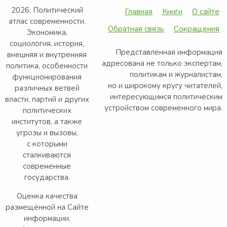
2026. Политический
Главная
Книги
О сайте
атлас современности.
Обратная связь
Сокращения
Экономика,
социология, история,
Представленная информация
внешняя и внутренняя
адресована не только экспертам,
политика, особенности
политикам и журналистам,
функционирования
но и широкому кругу читателей,
различных ветвей
интересующимся политическим
власти, партий и других
устройством современного мира.
политических
институтов, а также
угрозы и вызовы,
с которыми
сталкиваются
современные
государства.
Оценка качества
размещённой на Сайте
информации,