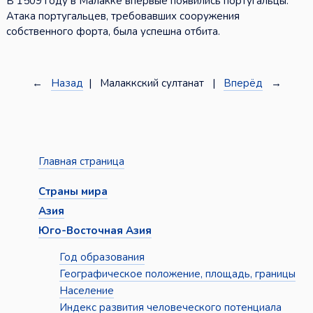
В 1509 году в Малакке впервые появились португальцы.
Атака португальцев, требовавших сооружения
собственного форта, была успешна отбита.
←
Назад
| Малаккский султанат |
Вперёд
→
Главная страница
Страны мира
Азия
Юго-Восточная Азия
Год образования
Географическое положение, площадь, границы
Население
Индекс развития человеческого потенциала