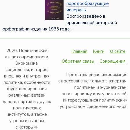
породообразующие
минералы
Воспроизведено в
оригинальной авторской
орфографии издания 1933 года ...
2026. Политический
Главная
Книги
О сайте
атлас современности.
Обратная связь
Сокращения
Экономика,
социология, история,
Представленная информация
внешняя и внутренняя
адресована не только экспертам,
политика, особенности
политикам и журналистам,
функционирования
но и широкому кругу читателей,
различных ветвей
интересующимся политическим
власти, партий и других
устройством современного мира.
политических
институтов, а также
угрозы и вызовы,
с которыми