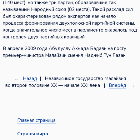
(140 мест), но также три партии, образовавшие так
называемый Народный союз (82 места). Такой расклад сил
был охарактеризован рядом экспертов как начало
процесса формирования двухполюсной партийной системы,
когда значительное число мест в парламенте оказалось под
контролем двух партийных коалиций.
В апреле 2009 года Абудуллу Ахмада Бадави на посту
премьер-министра Малайзии сменил Наджиб Тун Разак.
←
Назад
| Независимое государство Малайзия
во второй половине XX — начале XXI века |
Вперёд
→
Главная страница
Страны мира