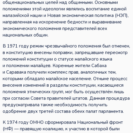
общенациональных целей над общинными. Основными
положениями этой идеологии являлись воспитание единой
малазийской нации и Новая экономическая политика (НЭП),
направленная на искоренение бедности и выравнивание
экономического положения представителей всех
национальных общин.
В 1971 году режим чрезвычайного положения был отменен,
в конституцию внесены поправки, запрещавшие пересмотр
положений конституции о статусе малайского языка
и положении малайцев. Коренные жители Сабаха
и Саравака получили комплекс прав, аналогичных тем,
которыми обладало малайское население. Отныне процесс
внесения изменений в разделы конституции, касающиеся
положения этнических групп, мог быть осуществлён лишь
при согласии Совета правителей штатов. Данная процедура
предусматривала также необходимость получить
одобрение двух третей состава обеих палат парламента.
К 1974 году ОМНО сформировала Национальный фронт
(НФ) — правящую коалицию, к участию в которой были