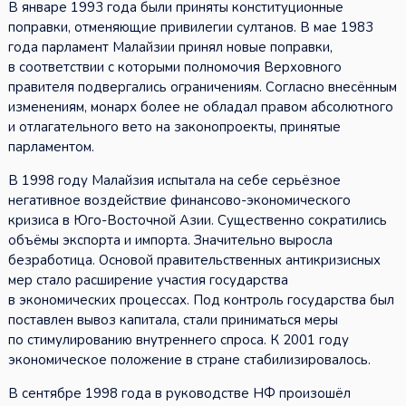
В январе 1993 года были приняты конституционные
поправки, отменяющие привилегии султанов. В мае 1983
года парламент Малайзии принял новые поправки,
в соответствии с которыми полномочия Верховного
правителя подвергались ограничениям. Согласно внесённым
изменениям, монарх более не обладал правом абсолютного
и отлагательного вето на законопроекты, принятые
парламентом.
В 1998 году Малайзия испытала на себе серьёзное
негативное воздействие финансово-экономического
кризиса в Юго-Восточной Азии. Существенно сократились
объёмы экспорта и импорта. Значительно выросла
безработица. Основой правительственных антикризисных
мер стало расширение участия государства
в экономических процессах. Под контроль государства был
поставлен вывоз капитала, стали приниматься меры
по стимулированию внутреннего спроса. К 2001 году
экономическое положение в стране стабилизировалось.
В сентябре 1998 года в руководстве НФ произошёл