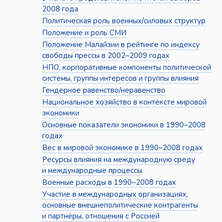
2008 года
Политическая роль военных/силовых структур
Положение и роль СМИ
Положение Малайзии в рейтинге по индексу
свободы прессы в 2002–2009 годах
НПО, корпоративные компоненты политической
системы, группы интересов и группы влияния
Гендерное равенство/неравенство
Национальное хозяйство в контексте мировой
экономики
Основные показатели экономики в 1990–2008
годах
Вес в мировой экономике в 1990–2008 годах
Ресурсы влияния на международную среду
и международные процессы
Военные расходы в 1990–2008 годах
Участие в международных организациях,
основные внешнеполитические контрагенты
и партнёры, отношения с Россией