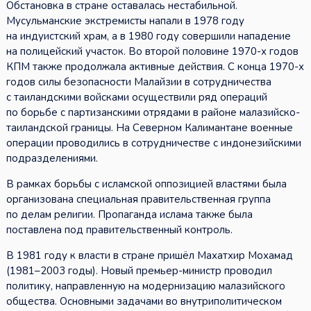
Обстановка в стране оставалась нестабильной.
Мусульманские экстремисты напали в 1978 году
на индуистский храм, а в 1980 году совершили нападение
на полицейский участок. Во второй половине 1970-х годов
КПМ также продолжала активные действия. С конца 1970-х
годов силы безопасности Малайзии в сотрудничества
с таиландскими войсками осуществили ряд операций
по борьбе с партизанскими отрядами в районе малазийско-
таиландской границы. На Северном Калимантане военные
операции проводились в сотрудничестве с индонезийскими
подразделениями.
В рамках борьбы с исламской оппозицией властями была
организована специальная правительственная группа
по делам религии. Пропаганда ислама также была
поставлена под правительственный контроль.
В 1981 году к власти в стране пришёл Махатхир Мохамад
(1981–2003 годы). Новый премьер-министр проводил
политику, направленную на модернизацию малазийского
общества. Основными задачами во внутриполитическом