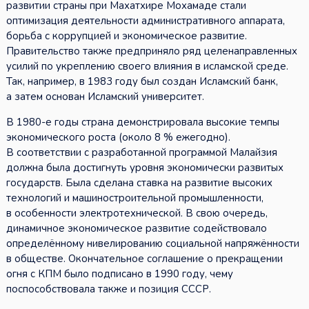
развитии страны при Махатхире Мохамаде стали
оптимизация деятельности административного аппарата,
борьба с коррупцией и экономическое развитие.
Правительство также предприняло ряд целенаправленных
усилий по укреплению своего влияния в исламской среде.
Так, например, в 1983 году был создан Исламский банк,
а затем основан Исламский университет.
В 1980-е годы страна демонстрировала высокие темпы
экономического роста (около 8 % ежегодно).
В соответствии с разработанной программой Малайзия
должна была достигнуть уровня экономически развитых
государств. Была сделана ставка на развитие высоких
технологий и машиностроительной промышленности,
в особенности электротехнической. В свою очередь,
динамичное экономическое развитие содействовало
определённому нивелированию социальной напряжённости
в обществе. Окончательное соглашение о прекращении
огня с КПМ было подписано в 1990 году, чему
поспособствовала также и позиция СССР.