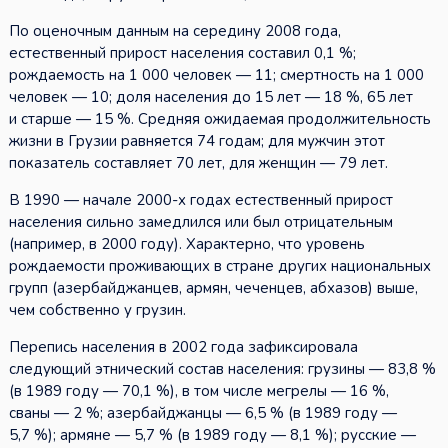
По оценочным данным на середину 2008 года,
естественный прирост населения составил 0,1 %;
рождаемость на 1 000 человек — 11; смертность на 1 000
человек — 10; доля населения до 15 лет — 18 %, 65 лет
и старше — 15 %. Средняя ожидаемая продолжительность
жизни в Грузии равняется 74 годам; для мужчин этот
показатель составляет 70 лет, для женщин — 79 лет.
В 1990 — начале 2000-х годах естественный прирост
населения сильно замедлился или был отрицательным
(например, в 2000 году). Характерно, что уровень
рождаемости проживающих в стране других национальных
групп (азербайджанцев, армян, чеченцев, абхазов) выше,
чем собственно у грузин.
Перепись населения в 2002 года зафиксировала
следующий этнический состав населения: грузины — 83,8 %
(в 1989 году — 70,1 %), в том числе мегрелы — 16 %,
сваны — 2 %; азербайджанцы — 6,5 % (в 1989 году —
5,7 %); армяне — 5,7 % (в 1989 году — 8,1 %); русские —