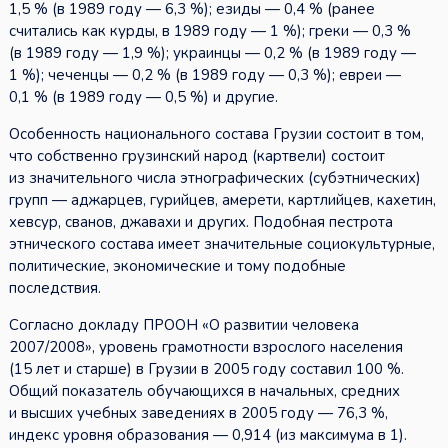
1,5 % (в 1989 году — 6,3 %); езиды — 0,4 % (ранее
считались как курды, в 1989 году — 1 %); греки — 0,3 %
(в 1989 году — 1,9 %); украинцы — 0,2 % (в 1989 году —
1 %); чеченцы — 0,2 % (в 1989 году — 0,3 %); евреи —
0,1 % (в 1989 году — 0,5 %) и другие.
Особенность национального состава Грузии состоит в том,
что собственно грузинский народ (картвели) состоит
из значительного числа этнографических (субэтнических)
групп — аджарцев, гурийцев, амерети, картлийцев, кахетин,
хевсур, сванов, джавахи и других. Подобная пестрота
этнического состава имеет значительные социокультурные,
политические, экономические и тому подобные
последствия.
Согласно докладу ПРООН «О развитии человека
2007/2008», уровень грамотности взрослого населения
(15 лет и старше) в Грузии в 2005 году составил 100 %.
Общий показатель обучающихся в начальных, средних
и высших учебных заведениях в 2005 году — 76,3 %,
индекс уровня образования — 0,914 (из максимума в 1).