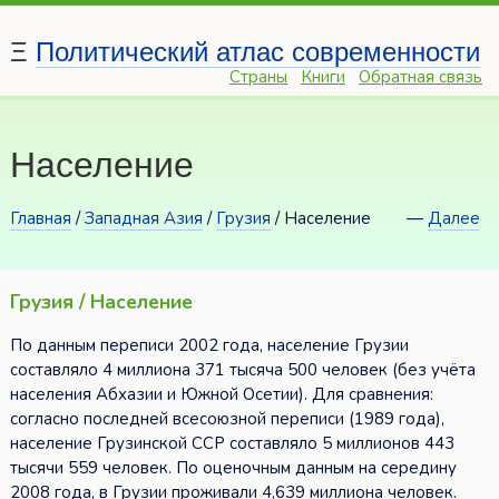
Ξ
Политический атлас современности
Страны
Книги
Обратная связь
Население
Главная
/
Западная Азия
/
Грузия
/ Население
—
Далее
Грузия / Население
По данным переписи 2002 года, население Грузии
составляло 4 миллиона 371 тысяча 500 человек (без учёта
населения Абхазии и Южной Осетии). Для сравнения:
согласно последней всесоюзной переписи (1989 года),
население Грузинской ССР составляло 5 миллионов 443
тысячи 559 человек. По оценочным данным на середину
2008 года, в Грузии проживали 4,639 миллиона человек.