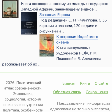
Книга посвящена одному из молодых государств
Западной Африки, занимающему видное ...
Западная Европа
Под редакцией С. Н. Филиппова. С 36
картами и планами, 120 видами и
рисунками и ...
К островам Индийского
океана
Книга заслуженных
художников РСФСР М.
Плаховой и Б. Алексеева
рассказывает об их ...
2026. Политический
Главная
Книги
О сайте
атлас современности.
Обратная связь
Сокращения
Экономика,
социология, история,
Представленная информация
внешняя и внутренняя
адресована не только экспертам,
политика, особенности