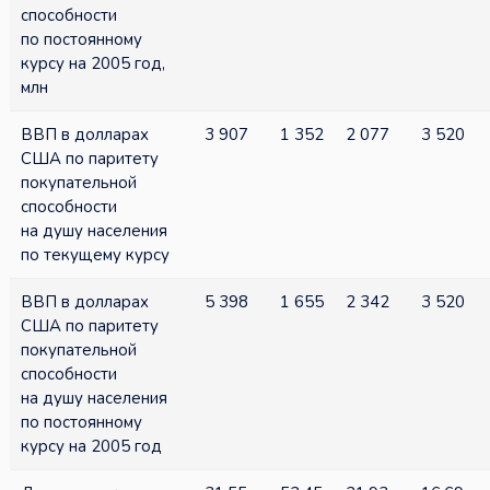
способности
по постоянному
курсу на 2005 год,
млн
ВВП в долларах
3 907
1 352
2 077
3 520
США по паритету
покупательной
способности
на душу населения
по текущему курсу
ВВП в долларах
5 398
1 655
2 342
3 520
США по паритету
покупательной
способности
на душу населения
по постоянному
курсу на 2005 год