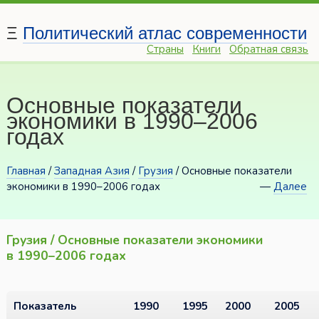
Ξ
Политический атлас современности
Страны
Книги
Обратная связь
Основные показатели
экономики в 1990–2006
годах
Главная
/
Западная Азия
/
Грузия
/ Основные показатели
экономики в 1990–2006 годах
—
Далее
Грузия / Основные показатели экономики
в 1990–2006 годах
Показатель
1990
1995
2000
2005