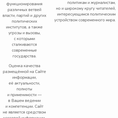
политикам и журналистам,
функционирования
но и широкому кругу читателей,
различных ветвей
интересующимся политическим
власти, партий и других
устройством современного мира.
политических
институтов, а также
угрозы и вызовы,
с которыми
сталкиваются
современные
государства.
Оценка качества
размещённой на Сайте
информации,
её актуальности,
полноты
и применимости —
в Вашем ведении
и компетенции. Сайт
не является средством