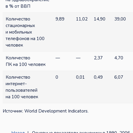
в % от ВВП
Количество
9,89
11,02
14,90
39,00
стационарных
и мобильных
телефонов на 100
человек
Количество
—
—
2,37
4,70
ПК на 100 человек
Количество
0
0,01
0,49
6,07
интернет-
пользователей
на 100 человек
Источник: World Development Indicators.