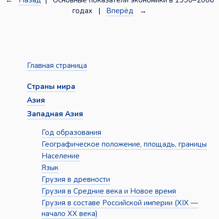
←
Назад
| Основные показатели экономики в 1990–2006
годах |
Вперёд
→
Главная страница
Страны мира
Азия
Западная Азия
Год образования
Географическое положение, площадь, границы
Население
Язык
Грузия в древности
Грузия в Средние века и Новое время
Грузия в составе Российской империи (XIX —
начало XX века)