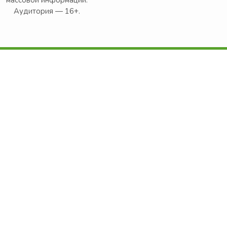
массовой информации.
Аудитория — 16+.