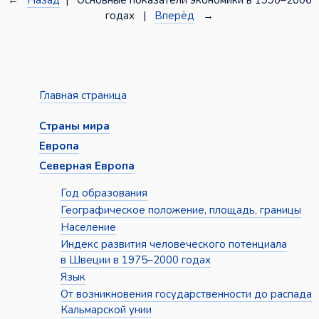
←
Назад
| Основные показатели экономики в 1990–2006
годах |
Вперёд
→
Главная страница
Страны мира
Европа
Северная Европа
Год образования
Географическое положение, площадь, границы
Население
Индекс развития человеческого потенциала
в Швеции в 1975–2000 годах
Язык
От возникновения государственности до распада
Кальмарской унии