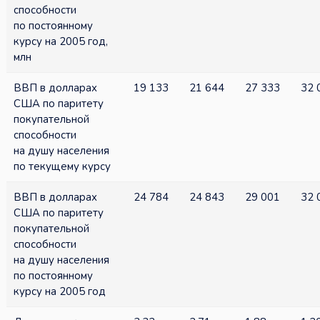
способности
по постоянному
курсу на 2005 год,
млн
ВВП в долларах
19 133
21 644
27 333
32 
США по паритету
покупательной
способности
на душу населения
по текущему курсу
ВВП в долларах
24 784
24 843
29 001
32 
США по паритету
покупательной
способности
на душу населения
по постоянному
курсу на 2005 год