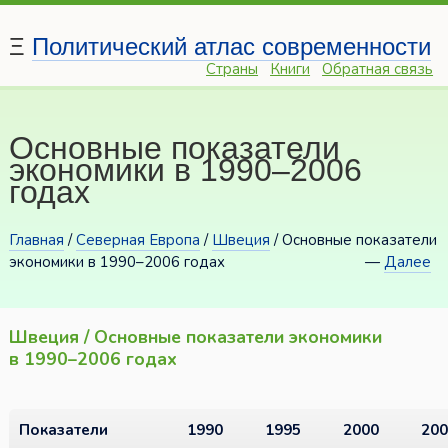
Ξ
Политический атлас современности
Страны
Книги
Обратная связь
Основные показатели
экономики в 1990–2006
годах
Главная
/
Северная Европа
/
Швеция
/ Основные показатели
экономики в 1990–2006 годах
—
Далее
Швеция / Основные показатели экономики
в 1990–2006 годах
Показатели
1990
1995
2000
200