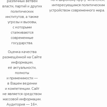
различных ветвей
интересующимся политическим
власти, партий и других
устройством современного мира.
политических
институтов, а также
угрозы и вызовы,
с которыми
сталкиваются
современные
государства.
Оценка качества
размещённой на Сайте
информации,
её актуальности,
полноты
и применимости —
в Вашем ведении
и компетенции. Сайт
не является средством
массовой информации.
Аудитория — 16+.