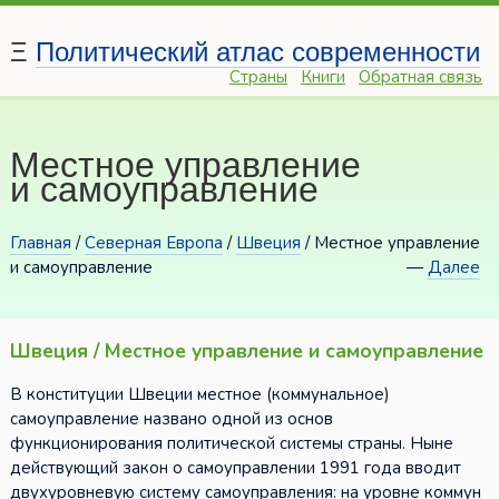
Ξ
Политический атлас современности
Страны
Книги
Обратная связь
Местное управление
и самоуправление
Главная
/
Северная Европа
/
Швеция
/ Местное управление
и самоуправление
—
Далее
Швеция / Местное управление и самоуправление
В конституции Швеции местное (коммунальное)
самоуправление названо одной из основ
функционирования политической системы страны. Ныне
действующий закон о самоуправлении 1991 года вводит
двухуровневую систему самоуправления: на уровне коммун