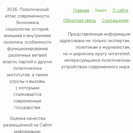
2026. Политический
Главная
Книги
О сайте
атлас современности.
Обратная связь
Сокращения
Экономика,
социология, история,
Представленная информация
внешняя и внутренняя
адресована не только экспертам,
политика, особенности
политикам и журналистам,
функционирования
но и широкому кругу читателей,
различных ветвей
интересующимся политическим
власти, партий и других
устройством современного мира.
политических
институтов, а также
угрозы и вызовы,
с которыми
сталкиваются
современные
государства.
Оценка качества
размещённой на Сайте
информации,