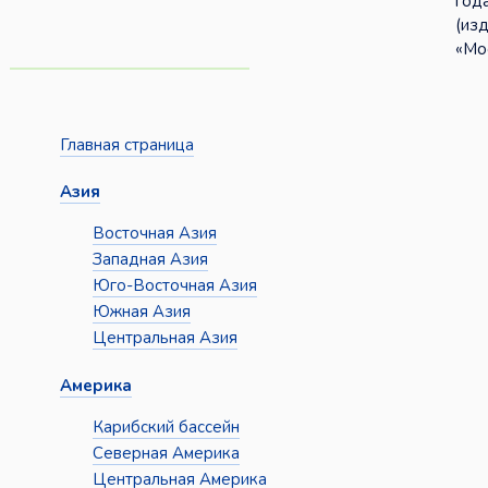
год
(из
«Мос
Главная страница
Азия
Восточная Азия
Западная Азия
Юго-Восточная Азия
Южная Азия
Центральная Азия
Америка
Карибский бассейн
Северная Америка
Центральная Америка