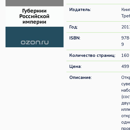
Издатель
:
Кни
Тре
Год
:
201
ISBN
:
978
9
Количество страниц
:
160
Цена
:
499 
Описание
:
Отк
сув
наб
(со
дву
илл
откр
одн
про