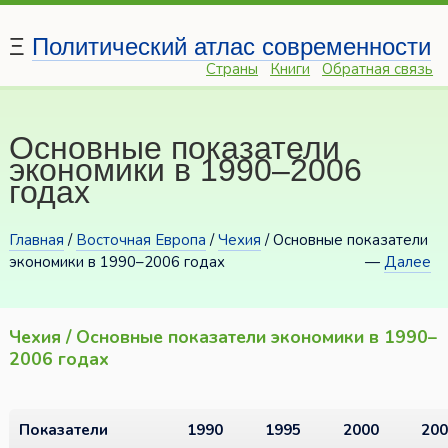
Ξ
Политический атлас современности
Страны
Книги
Обратная связь
Основные показатели
экономики в 1990–2006
годах
Главная
/
Восточная Европа
/
Чехия
/ Основные показатели
экономики в 1990–2006 годах
—
Далее
Чехия / Основные показатели экономики в 1990–
2006 годах
Показатели
1990
1995
2000
200