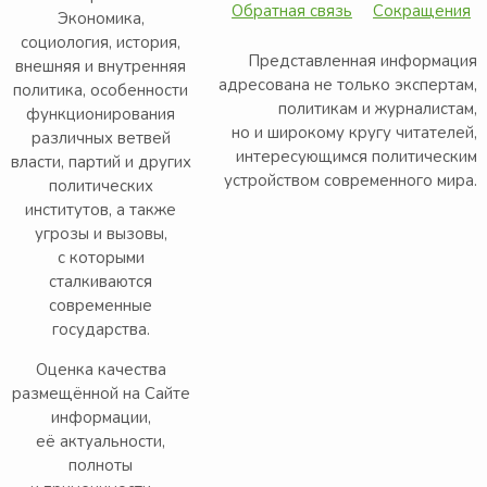
Обратная связь
Сокращения
Экономика,
социология, история,
Представленная информация
внешняя и внутренняя
адресована не только экспертам,
политика, особенности
политикам и журналистам,
функционирования
но и широкому кругу читателей,
различных ветвей
интересующимся политическим
власти, партий и других
устройством современного мира.
политических
институтов, а также
угрозы и вызовы,
с которыми
сталкиваются
современные
государства.
Оценка качества
размещённой на Сайте
информации,
её актуальности,
полноты