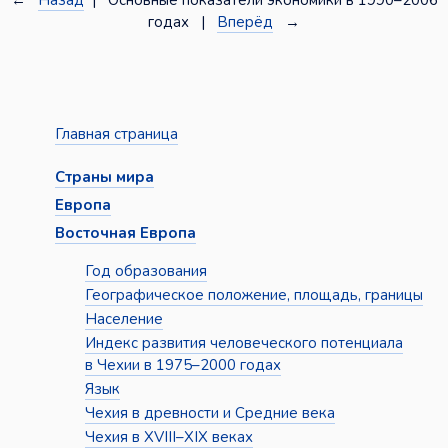
←
Назад
| Основные показатели экономики в 1990–2006
годах |
Вперёд
→
Главная страница
Страны мира
Европа
Восточная Европа
Год образования
Географическое положение, площадь, границы
Население
Индекс развития человеческого потенциала
в Чехии в 1975–2000 годах
Язык
Чехия в древности и Средние века
Чехия в XVIII–XIX веках