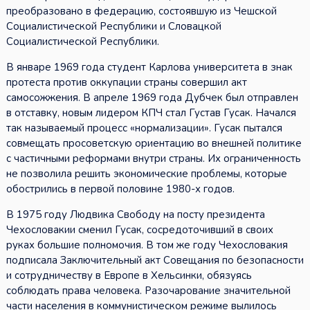
преобразовано в федерацию, состоявшую из Чешской
Социалистической Республики и Словацкой
Социалистической Республики.
В январе 1969 года студент Карлова университета в знак
протеста против оккупации страны совершил акт
самосожжения. В апреле 1969 года Дубчек был отправлен
в отставку, новым лидером КПЧ стал Густав Гусак. Начался
так называемый процесс «нормализации». Гусак пытался
совмещать просоветскую ориентацию во внешней политике
с частичными реформами внутри страны. Их ограниченность
не позволила решить экономические проблемы, которые
обострились в первой половине 1980-х годов.
В 1975 году Людвика Свободу на посту президента
Чехословакии сменил Гусак, сосредоточивший в своих
руках большие полномочия. В том же году Чехословакия
подписала Заключительный акт Совещания по безопасности
и сотрудничеству в Европе в Хельсинки, обязуясь
соблюдать права человека. Разочарование значительной
части населения в коммунистическом режиме вылилось