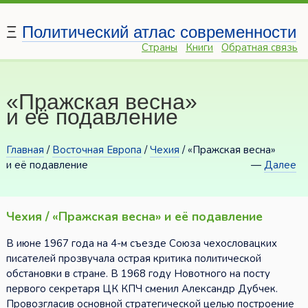
Ξ
Политический атлас современности
Страны
Книги
Обратная связь
«Пражская весна»
и её подавление
Главная
/
Восточная Европа
/
Чехия
/ «Пражская весна»
и её подавление
—
Далее
Чехия / «Пражская весна» и её подавление
В июне 1967 года на 4-м съезде Союза чехословацких
писателей прозвучала острая критика политической
обстановки в стране. В 1968 году Новотного на посту
первого секретаря ЦК КПЧ сменил Александр Дубчек.
Провозгласив основной стратегической целью построение