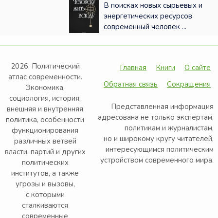
В поисках новых сырьевых и
энергетических ресурсов
современный человек ...
2026. Политический
Главная
Книги
О сайте
атлас современности.
Обратная связь
Сокращения
Экономика,
социология, история,
Представленная информация
внешняя и внутренняя
адресована не только экспертам,
политика, особенности
политикам и журналистам,
функционирования
но и широкому кругу читателей,
различных ветвей
интересующимся политическим
власти, партий и других
устройством современного мира.
политических
институтов, а также
угрозы и вызовы,
с которыми
сталкиваются
современные