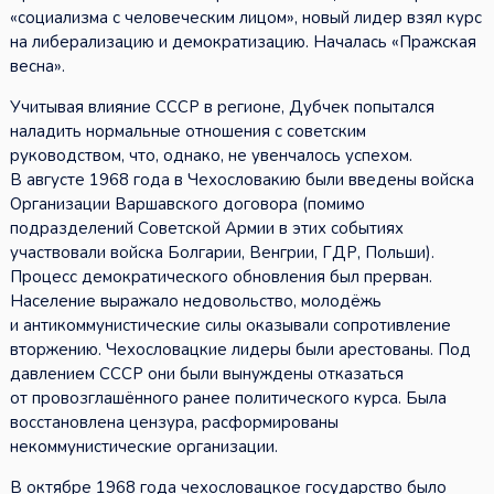
«социализма с человеческим лицом», новый лидер взял курс
на либерализацию и демократизацию. Началась «Пражская
весна».
Учитывая влияние СССР в регионе, Дубчек попытался
наладить нормальные отношения с советским
руководством, что, однако, не увенчалось успехом.
В августе 1968 года в Чехословакию были введены войска
Организации Варшавского договора (помимо
подразделений Советской Армии в этих событиях
участвовали войска Болгарии, Венгрии, ГДР, Польши).
Процесс демократического обновления был прерван.
Население выражало недовольство, молодёжь
и антикоммунистические силы оказывали сопротивление
вторжению. Чехословацкие лидеры были арестованы. Под
давлением СССР они были вынуждены отказаться
от провозглашённого ранее политического курса. Была
восстановлена цензура, расформированы
некоммунистические организации.
В октябре 1968 года чехословацкое государство было