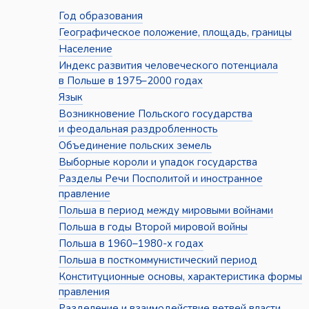
Год образования
Географическое положение, площадь, границы
Население
Индекс развития человеческого потенциала
в Польше в 1975–2000 годах
Язык
Возникновение Польского государства
и феодальная раздробленность
Объединение польских земель
Выборные короли и упадок государства
Разделы Речи Посполитой и иностранное
правление
Польша в период между мировыми войнами
Польша в годы Второй мировой войны
Польша в 1960–1980-х годах
Польша в посткоммунистический период
Конституционные основы, характеристика формы
правления
Разделение и взаимодействие ветвей власти