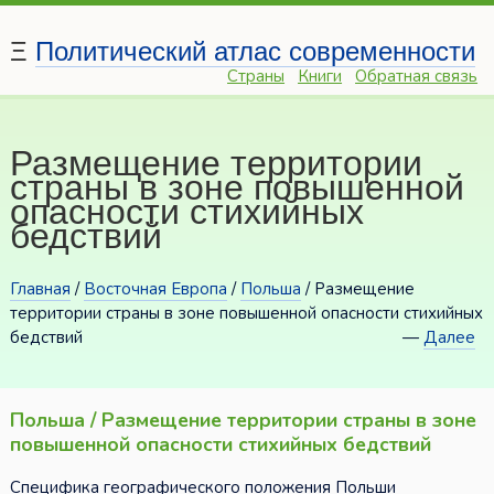
Ξ
Политический атлас современности
Страны
Книги
Обратная связь
Размещение территории
страны в зоне повышенной
опасности стихийных
бедствий
Главная
/
Восточная Европа
/
Польша
/ Размещение
территории страны в зоне повышенной опасности стихийных
бедствий
—
Далее
Польша / Размещение территории страны в зоне
повышенной опасности стихийных бедствий
Специфика географического положения Польши