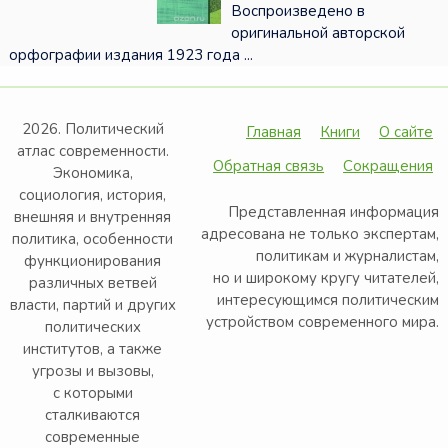
Воспроизведено в
оригинальной авторской
орфографии издания 1923 года ...
2026. Политический
Главная
Книги
О сайте
атлас современности.
Обратная связь
Сокращения
Экономика,
социология, история,
Представленная информация
внешняя и внутренняя
адресована не только экспертам,
политика, особенности
политикам и журналистам,
функционирования
но и широкому кругу читателей,
различных ветвей
интересующимся политическим
власти, партий и других
устройством современного мира.
политических
институтов, а также
угрозы и вызовы,
с которыми
сталкиваются
современные