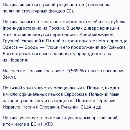
Польша является страной-реципиентом (в основном
по линии структурных фондов ЕС).
Польша зависит от поставок энергоносителей из-за рубежа
(преимущественно из России). В целях диверсификации
этих поставок ведутся переговоры с Азербайджаном,
Грузией, Украиной и Литвой о строительстве нефтепровода
Одесса — Броды — Плоцк и его продолжения до Гданьска.
Рассматриваются планы по импорту природного газа
из Норвегии.
Население Польши составляет 0,569 % от всего населения
Земли.
Польский язык является официальным в Польше, входит
в число официальных языков Евросоюза. Польский язык
распространён среди выходцев из Польши в Германии,
Израиле, Чехии и Словакии, Румынии, США и др.
Польша участвует в ряде международных организаций,
в том числе в ЕС и НАТО.