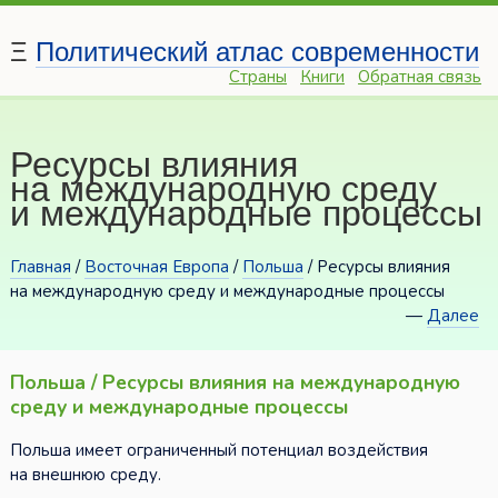
Ξ
Политический атлас современности
Страны
Книги
Обратная связь
Ресурсы влияния
на международную среду
и международные процессы
Главная
/
Восточная Европа
/
Польша
/ Ресурсы влияния
на международную среду и международные процессы
—
Далее
Польша / Ресурсы влияния на международную
среду и международные процессы
Польша имеет ограниченный потенциал воздействия
на внешнюю среду.