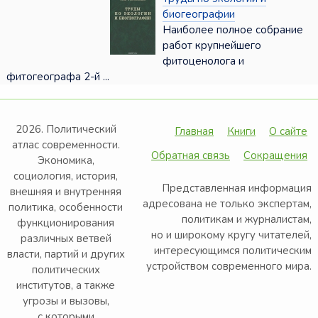
биогеографии
Наиболее полное собрание
работ крупнейшего
фитоценолога и
фитогеографа 2-й ...
2026. Политический
Главная
Книги
О сайте
атлас современности.
Обратная связь
Сокращения
Экономика,
социология, история,
Представленная информация
внешняя и внутренняя
адресована не только экспертам,
политика, особенности
политикам и журналистам,
функционирования
но и широкому кругу читателей,
различных ветвей
интересующимся политическим
власти, партий и других
устройством современного мира.
политических
институтов, а также
угрозы и вызовы,
с которыми