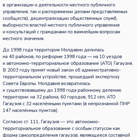
в организации и деятельности местного публичного
управления, так и распоряжении делами представляемых
сообществ), децентрализации общественных служб,
выборности властей местного публичного управления
и консультаций с гражданами по важнейшим вопросам
местного значения.
До 1998 года территория Молдавии делилась
на 40 районов, по реформе 1998 года — на 10 уездов
и автономно-территориальное образование (АТО) Гагаузия.
В 2003 году принят новый закон об административно-
территориальном устройстве, прошедший экспертизу
Совета Европы. Молдавия возвратилась
к существовавшему до 1998 года районному делению
территории: на 32 района, 60 городов, 912 сёл, АТО
Гагаузия с 32 населёнными пунктами (в непризнанной ПМР
147 населённых пунктов).
Согласно ст. 111, Гагаузия — это автономно-
территориальное образование с особым статусом как
форма самоопределения гагаузов, являющееся составной