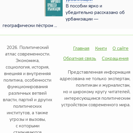
В пособии ярко и
убедительно рассказано об
урбанизации —
географически пёстром ...
2026. Политический
Главная
Книги
О сайте
атлас современности.
Обратная связь
Сокращения
Экономика,
социология, история,
Представленная информация
внешняя и внутренняя
адресована не только экспертам,
политика, особенности
политикам и журналистам,
функционирования
но и широкому кругу читателей,
различных ветвей
интересующимся политическим
власти, партий и других
устройством современного мира.
политических
институтов, а также
угрозы и вызовы,
с которыми
сталкиваются