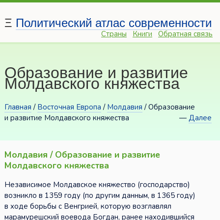
Ξ
Политический атлас современности
Страны
Книги
Обратная связь
Образование и развитие
Молдавского княжества
Главная
/
Восточная Европа
/
Молдавия
/ Образование
и развитие Молдавского княжества
—
Далее
Молдавия / Образование и развитие
Молдавского княжества
Независимое Молдавское княжество (господарство)
возникло в 1359 году (по другим данным, в 1365 году)
в ходе борьбы с Венгрией, которую возглавлял
марамурешский воевода Богдан, ранее находившийся