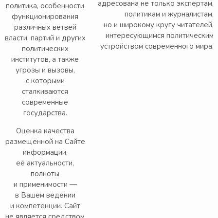
адресована не только экспертам,
политика, особенности
политикам и журналистам,
функционирования
но и широкому кругу читателей,
различных ветвей
интересующимся политическим
власти, партий и других
устройством современного мира.
политических
институтов, а также
угрозы и вызовы,
с которыми
сталкиваются
современные
государства.
Оценка качества
размещённой на Сайте
информации,
её актуальности,
полноты
и применимости —
в Вашем ведении
и компетенции. Сайт
не является средством