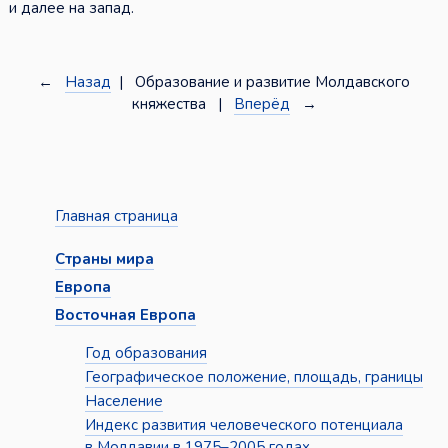
и далее на запад.
←
Назад
| Образование и развитие Молдавского
княжества |
Вперёд
→
Главная страница
Страны мира
Европа
Восточная Европа
Год образования
Географическое положение, площадь, границы
Население
Индекс развития человеческого потенциала
в Молдавии в 1975–2005 годах