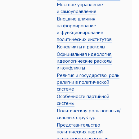
Местное управление
и самоуправление
Внешние влияния
на формирование
и функционирование
политических институтов
Конфликты и расколы
Официальная идеология,
идеологические расколы
и конфликты
Религия и государство, роль
религии в политической
системе
Особенности партийной
системы
Политическая роль военных/
силовых структур
Представительство
политических партий
в парламенте по итогам