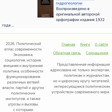
гидрогеологии
Воспроизведено в
оригинальной авторской
орфографии издания 1932
года ...
2026. Политический
Главная
Книги
О сайте
атлас современности.
Обратная связь
Сокращения
Экономика,
социология, история,
Представленная информация
внешняя и внутренняя
адресована не только экспертам,
политика, особенности
политикам и журналистам,
функционирования
но и широкому кругу читателей,
различных ветвей
интересующимся политическим
власти, партий и других
устройством современного мира.
политических
институтов, а также
угрозы и вызовы,
с которыми