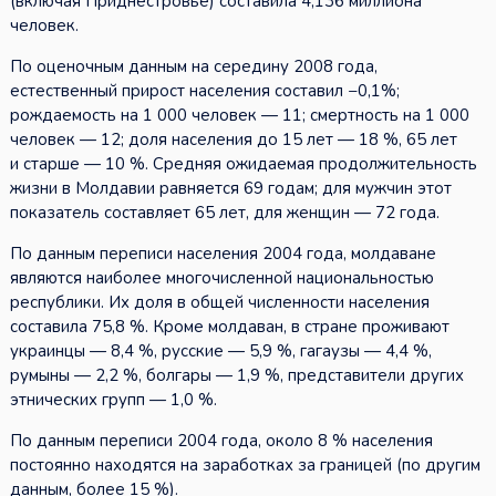
(включая Приднестровье) составила 4,136 миллиона
человек.
По оценочным данным на середину 2008 года,
естественный прирост населения составил −0,1%;
рождаемость на 1 000 человек — 11; смертность на 1 000
человек — 12; доля населения до 15 лет — 18 %, 65 лет
и старше — 10 %. Средняя ожидаемая продолжительность
жизни в Молдавии равняется 69 годам; для мужчин этот
показатель составляет 65 лет, для женщин — 72 года.
По данным переписи населения 2004 года, молдаване
являются наиболее многочисленной национальностью
республики. Их доля в общей численности населения
составила 75,8 %. Кроме молдаван, в стране проживают
украинцы — 8,4 %, русские — 5,9 %, гагаузы — 4,4 %,
румыны — 2,2 %, болгары — 1,9 %, представители других
этнических групп — 1,0 %.
По данным переписи 2004 года, около 8 % населения
постоянно находятся на заработках за границей (по другим
данным, более 15 %).