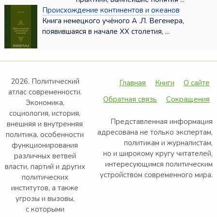
Происхождение континентов и океанов
Книга немецкого учёного А .Л. Вегенера,
появившаяся в начале XX столетия, ...
2026. Политический
Главная
Книги
О сайте
атлас современности.
Обратная связь
Сокращения
Экономика,
социология, история,
Представленная информация
внешняя и внутренняя
адресована не только экспертам,
политика, особенности
политикам и журналистам,
функционирования
но и широкому кругу читателей,
различных ветвей
интересующимся политическим
власти, партий и других
устройством современного мира.
политических
институтов, а также
угрозы и вызовы,
с которыми