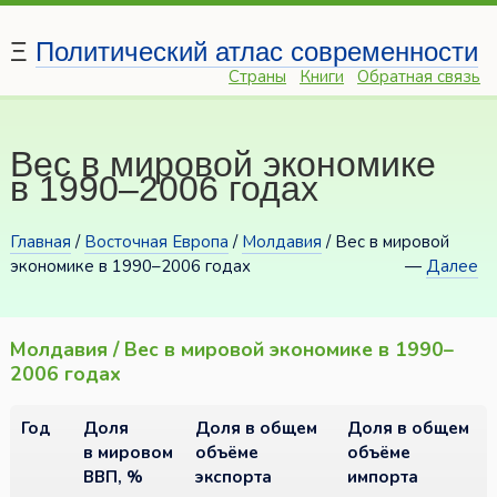
Ξ
Политический атлас современности
Страны
Книги
Обратная связь
Вес в мировой экономике
в 1990–2006 годах
Главная
/
Восточная Европа
/
Молдавия
/ Вес в мировой
экономике в 1990–2006 годах
—
Далее
Молдавия / Вес в мировой экономике в 1990–
2006 годах
Год
Доля
Доля в общем
Доля в общем
в мировом
объёме
объёме
ВВП, %
экспорта
импорта