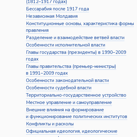
(1812–1917 годах)
Бессарабия после 1917 года
Независимая Молдавия
Конституционные основы, характеристика формы
правления
Разделение и взаимодействие ветвей власти
Особенности исполнительной власти
Главы государства (президенты) в 1990–2009
годах
Главы правительства (премьер-министры)
в 1991–2009 годах
Особенности законодательной власти
Особенности судебной власти
Территориально-государственное устройство
Местное управление и самоуправление
Внешние влияния на формирование
и функционирование политических институтов
Конфликты и расколы
Официальная идеология, идеологические