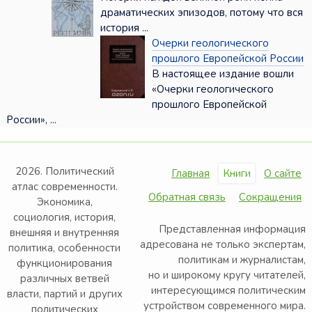
драматических эпизодов, потому что вся
история ...
Очерки геологического
прошлого Европейской России
В настоящее издание вошли
«Очерки геологического
прошлого Европейской
России», ...
2026. Политический
Главная
Книги
О сайте
атлас современности.
Обратная связь
Сокращения
Экономика,
социология, история,
Представленная информация
внешняя и внутренняя
адресована не только экспертам,
политика, особенности
политикам и журналистам,
функционирования
но и широкому кругу читателей,
различных ветвей
интересующимся политическим
власти, партий и других
устройством современного мира.
политических