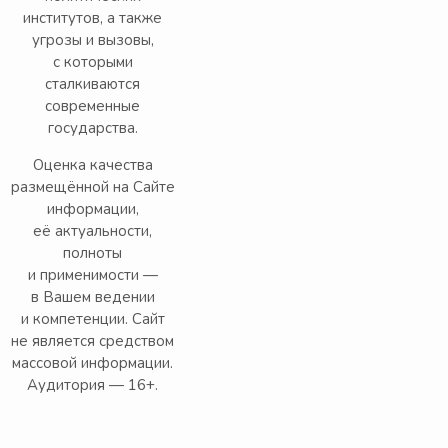
институтов, а также
угрозы и вызовы,
с которыми
сталкиваются
современные
государства.
Оценка качества
размещённой на Сайте
информации,
её актуальности,
полноты
и применимости —
в Вашем ведении
и компетенции. Сайт
не является средством
массовой информации.
Аудитория — 16+.