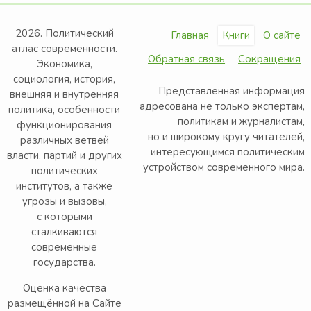
2026. Политический
Главная
Книги
О сайте
атлас современности.
Обратная связь
Сокращения
Экономика,
социология, история,
Представленная информация
внешняя и внутренняя
адресована не только экспертам,
политика, особенности
политикам и журналистам,
функционирования
но и широкому кругу читателей,
различных ветвей
интересующимся политическим
власти, партий и других
устройством современного мира.
политических
институтов, а также
угрозы и вызовы,
с которыми
сталкиваются
современные
государства.
Оценка качества
размещённой на Сайте