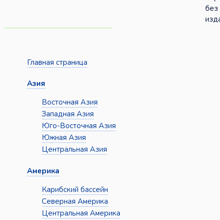
без
изда
Главная страница
Азия
Восточная Азия
Западная Азия
Юго-Восточная Азия
Южная Азия
Центральная Азия
Америка
Карибский бассейн
Северная Америка
Центральная Америка