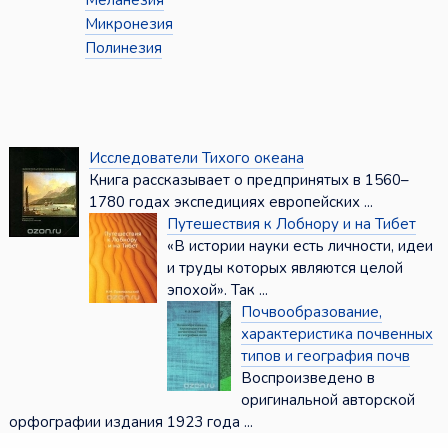
Меланезия
Микронезия
Полинезия
Исследователи Тихого океана
Книга рассказывает о предпринятых в 1560–
1780 годах экспедициях европейских ...
Путешествия к Лобнору и на Тибет
«В истории науки есть личности, идеи
и труды которых являются целой
эпохой». Так ...
Почвообразование,
характеристика почвенных
типов и география почв
Воспроизведено в
оригинальной авторской
орфографии издания 1923 года ...