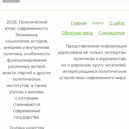
2026. Политический
Главная
Книги
О сайте
атлас современности.
Обратная связь
Сокращения
Экономика,
социология, история,
Представленная информация
внешняя и внутренняя
адресована не только экспертам,
политика, особенности
политикам и журналистам,
функционирования
но и широкому кругу читателей,
различных ветвей
интересующимся политическим
власти, партий и других
устройством современного мира.
политических
институтов, а также
угрозы и вызовы,
с которыми
сталкиваются
современные
государства.
Оценка качества