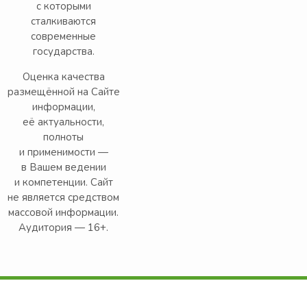
с которыми
сталкиваются
современные
государства.
Оценка качества
размещённой на Сайте
информации,
её актуальности,
полноты
и применимости —
в Вашем ведении
и компетенции. Сайт
не является средством
массовой информации.
Аудитория — 16+.