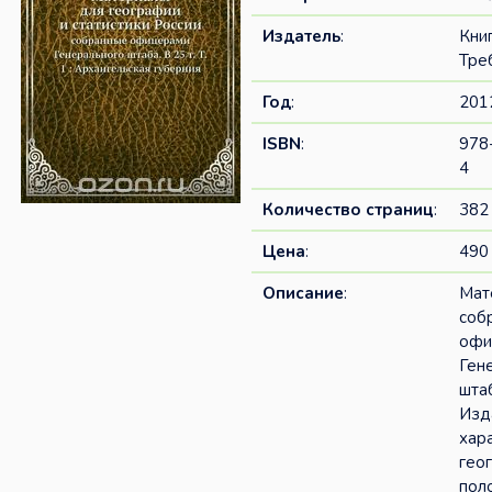
Издатель
:
Кни
Тре
Год
:
201
ISBN
:
978
4
Количество страниц
:
382
Цена
:
490 
Описание
:
Мат
соб
офи
Ген
штаб
Изд
хар
гео
пол