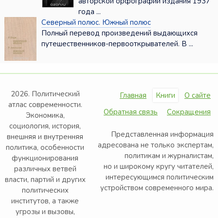
авторской орфографии издания 1937
года ...
Северный полюс. Южный полюс
Полный перевод произведений выдающихся
путешественников-первооткрывателей. В ...
2026. Политический
Главная
Книги
О сайте
атлас современности.
Обратная связь
Сокращения
Экономика,
социология, история,
Представленная информация
внешняя и внутренняя
адресована не только экспертам,
политика, особенности
политикам и журналистам,
функционирования
но и широкому кругу читателей,
различных ветвей
интересующимся политическим
власти, партий и других
устройством современного мира.
политических
институтов, а также
угрозы и вызовы,