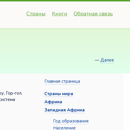
Страны
Книги
Обратная связь
—
Далее
Главная страница
, Гор-гол,
Страны мира
система
Африка
Западная Африка
Год образования
Население