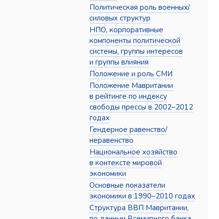
Политическая роль военных/
силовых структур
НПО, корпоративные
компоненты политической
системы, группы интересов
и группы влияния
Положение и роль СМИ
Положение Мавритании
в рейтинге по индексу
свободы прессы в 2002–2012
годах
Гендерное равенство/
неравенство
Национальное хозяйство
в контексте мировой
экономики
Основные показатели
экономики в 1990–2010 годах
Структура ВВП Мавритании,
по данным Всемирного банка