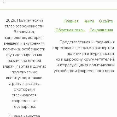
...
2026. Политический
Главная
Книги
О сайте
атлас современности.
Обратная связь
Сокращения
Экономика,
социология, история,
Представленная информация
внешняя и внутренняя
адресована не только экспертам,
политика, особенности
политикам и журналистам,
функционирования
но и широкому кругу читателей,
различных ветвей
интересующимся политическим
власти, партий и других
устройством современного мира.
политических
институтов, а также
угрозы и вызовы,
с которыми
сталкиваются
современные
государства.
Оценка качества