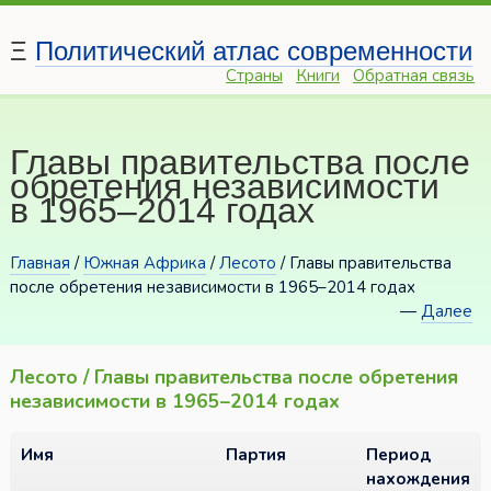
Ξ
Политический атлас современности
Страны
Книги
Обратная связь
Главы правительства после
обретения независимости
в 1965–2014 годах
Главная
/
Южная Африка
/
Лесото
/ Главы правительства
после обретения независимости в 1965–2014 годах
—
Далее
Лесото / Главы правительства после обретения
независимости в 1965–2014 годах
Имя
Партия
Период
нахождения