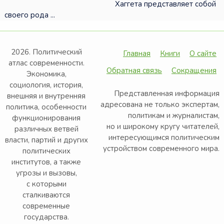
Хаггета представляет собой
своего рода ...
2026. Политический
Главная
Книги
О сайте
атлас современности.
Обратная связь
Сокращения
Экономика,
социология, история,
Представленная информация
внешняя и внутренняя
адресована не только экспертам,
политика, особенности
политикам и журналистам,
функционирования
но и широкому кругу читателей,
различных ветвей
интересующимся политическим
власти, партий и других
устройством современного мира.
политических
институтов, а также
угрозы и вызовы,
с которыми
сталкиваются
современные
государства.