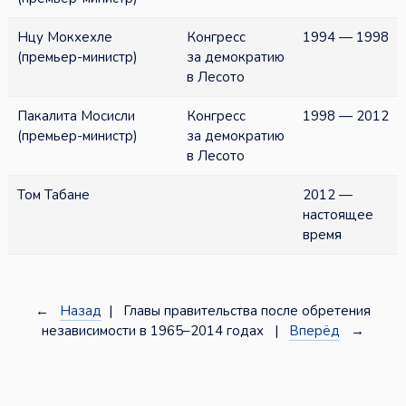
Нцу Мокхехле
Конгресс
1994 — 1998
(премьер-министр)
за демократию
в Лесото
Пакалита Мосисли
Конгресс
1998 — 2012
(премьер-министр)
за демократию
в Лесото
Том Табане
2012 —
настоящее
время
←
Назад
| Главы правительства после обретения
независимости в 1965–2014 годах |
Вперёд
→