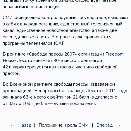
излагают точку зрения оппозиции. Существует четыре
независимые радиостанции.
СМИ, официально контролируемые государством, включают
в себя одну радиостанцию, единственный телевизионный
канал, единственное новостное агентство, а также две
еженедельные газеты. В стране также принимаются
программы телеканалов ЮАР.
В рейтинге «Свобода прессы 2007» организации Freedom
House Лесото занимает 90-е место с рейтингом
42 и характеризуется как страна с частично свободной
прессой.
Во Всемирном рейтинге свободы прессы, издаваемом
организацией «Репортёры без границ», Лесото в 2011 году
занимало 63-е место с рейтингом 21 балл (в диапазоне
от 0,5 до 109, где 0,5 — лучший показатель).
←
Назад
| Положение и роль СМИ |
Вперёд
→