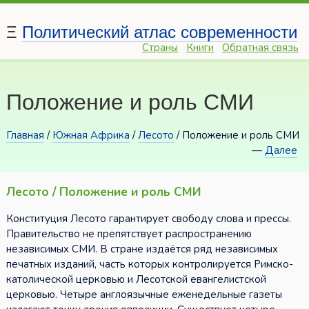
Ξ
Политический атлас современности
Страны
Книги
Обратная связь
Положение и роль СМИ
Главная
/
Южная Африка
/
Лесото
/ Положение и роль СМИ
—
Далее
Лесото / Положение и роль СМИ
Конституция Лесото гарантирует свободу слова и прессы.
Правительство не препятствует распространению
независимых СМИ. В стране издаётся ряд независимых
печатных изданий, часть которых контролируется Римско-
католической церковью и Лесотской евангелистской
церковью. Четыре англоязычные еженедельные газеты