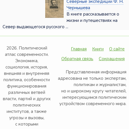
Северные экспедиции Ф. Н.
Чернышева
В книге рассказывается о
жизни и путешествиях на
Север выдающегося русского ...
2026. Политический
Главная
Книги
О сайте
атлас современности.
Обратная связь
Сокращения
Экономика,
социология, история,
Представленная информация
внешняя и внутренняя
адресована не только экспертам,
политика, особенности
политикам и журналистам,
функционирования
но и широкому кругу читателей,
различных ветвей
интересующимся политическим
власти, партий и других
устройством современного мира.
политических
институтов, а также
угрозы и вызовы,
с которыми