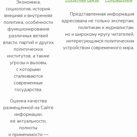
Обратная связь
Сокращения
Экономика,
социология, история,
Представленная информация
внешняя и внутренняя
адресована не только экспертам,
политика, особенности
политикам и журналистам,
функционирования
но и широкому кругу читателей,
различных ветвей
интересующимся политическим
власти, партий и других
устройством современного мира.
политических
институтов, а также
угрозы и вызовы,
с которыми
сталкиваются
современные
государства.
Оценка качества
размещённой на Сайте
информации,
её актуальности,
полноты
и применимости —