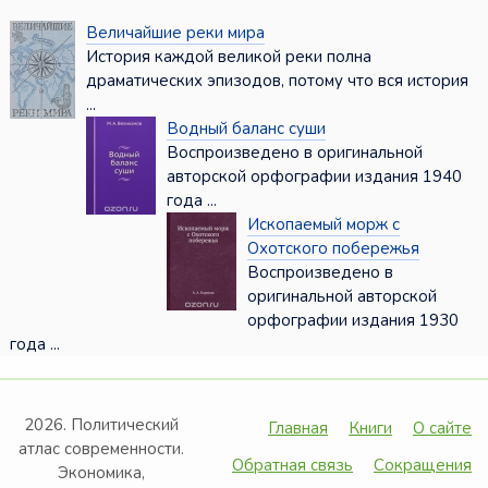
Величайшие реки мира
История каждой великой реки полна
драматических эпизодов, потому что вся история
...
Водный баланс суши
Воспроизведено в оригинальной
авторской орфографии издания 1940
года ...
Ископаемый морж с
Охотского побережья
Воспроизведено в
оригинальной авторской
орфографии издания 1930
года ...
2026. Политический
Главная
Книги
О сайте
атлас современности.
Обратная связь
Сокращения
Экономика,