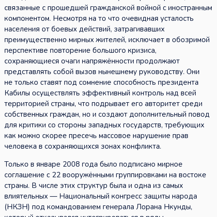
связанные с прошедшей гражданской войной с иностранным
компонентом. Несмотря на то что очевидная усталость
населения от боевых действий, затрагивавших
преимущественно мирных жителей, исключает в обозримой
перспективе повторение большого кризиса,
сохраняющиеся очаги напряжённости продолжают
представлять собой вызов нынешнему руководству. Они
не только ставят под сомнение способность президента
Кабилы осуществлять эффективный контроль над всей
территорией страны, что подрывает его авторитет среди
собственных граждан, но и создают дополнительный повод
для критики со стороны западных государств, требующих
как можно скорее пресечь массовое нарушение прав
человека в сохраняющихся зонах конфликта.
Только в январе 2008 года было подписано мирное
соглашение с 22 вооружёнными группировками на востоке
страны. В числе этих структур была и одна из самых
влиятельных — Национальный конгресс защиты народа
(НКЗН) под командованием генерала Лорана Нкунды,