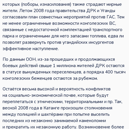
которых (поборы, изнасилования) также страдают мирные
жители. Летом 2008 года правительства ДРК и Уганды
согласовали план совместных мероприятий против ГАС. Тем
не менее ограниченные возможности конголезских ВС,
связанные с недостаточной комплектацией транспортного
парка и ограниченными для него запасами топлива, едва ли
позволят развернуть против угандийских инсургентов
эффективное наступление.
По данным ООН, из-за прошедших и продолжающихся
боевых действий свыше 1 миллиона жителей ДРК остаются
в статусе вынужденных переселенцев, а порядка 400 тысяч
конголезских беженцев остаются за рубежом.
Остаётся весьма высокой и вероятность конфликтов
на социально-экономической почве, которые будут
переплетаться с этническими, территориальными и пр. Так,
весной 2008 года в Катанге произошли столкновения
между полицией и шахтёрами при попытке выселить
последних из незаконно занимаемой каменоломни
и прекратить их незаконную работу. Возникновение более