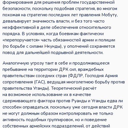
формирования для решения проблем государственной
безопасности, поскольку подобная стратегия, во многом
похожая на стратегию последних лет правления Мобуту,
девальвирует значимость власти, и без того часто
неэффективной в деле обеспечения относительного
порядка. В условиях, когда боевикам фактически
«перепоручается» часть обязанностей армии и полиции
(по борьбе с силами Нкунды), у ополчений сохраняется
повод для дальнейшей подрывной деятельности.
Аналогичную угрозу таит в себе и продолжающееся
пребывание на территории ДРК сил, враждебных
правительствам соседних стран (ФДЛР, Господня Армия
сопротивления (ГАС), ведущая многолетнюю борьбу против
правительства Уганды). Теоретический расчёт
на возможное использование их в качестве
сдерживающего фактора против Руанды и Уганды едва ли
способен оправдаться, поскольку уже сегодня власти ДРК
не могут должным образом контролировать не только
активность подобных группировок, но и поведение
собственных армейских подразделений, от действий