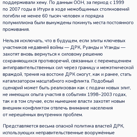
поддерживали хему. По данным ООН, за период с 1999
по 2007 годы в Итури в ходе межобщинных столкновений
погибли не менее 60 тысяч человек и порядка
полумиллиона были вынуждены покинуть места постоянного
проживания.
Нельзя исключать, что в будущем, если элиты ключевых
участников недавней войны — ДРК, Руанды и Уганды —
захотят вновь вернуться к силовому решению
сохраняющихся противоречий, связанных с перемещением
антиправительственных сил через границу и межэтнической
враждой, трения на востоке ДРК смогут, как и ранее, стать
катализатором масштабного конфликта. Подобный
сценарий может быть реализован как с подачи новых элит,
не имеющих опыта участия в событиях 1998–2003 годах,
так и в том случае, если нынешние власти захотят новым
внешним конфликтом отвлечь внимание населения
от нерешённых внутренних проблем.
Представляется весьма опасной политика властей ДРК,
использующих неправительственные вооружённые