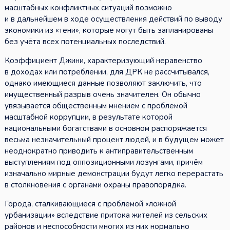
масштабных конфликтных ситуаций возможно
и в дальнейшем в ходе осуществления действий по выводу
экономики из «тени», которые могут быть запланированы
без учёта всех потенциальных последствий.
Коэффициент Джини, характеризующий неравенство
в доходах или потреблении, для ДРК не рассчитывался,
однако имеющиеся данные позволяют заключить, что
имущественный разрыв очень значителен. Он обычно
увязывается общественным мнением с проблемой
масштабной коррупции, в результате которой
национальными богатствами в основном распоряжается
весьма незначительный процент людей, и в будущем может
неоднократно приводить к антиправительственным
выступлениям под оппозиционными лозунгами, причём
изначально мирные демонстрации будут легко перерастать
в столкновения с органами охраны правопорядка.
Города, сталкивающиеся с проблемой «ложной
урбанизации» вследствие притока жителей из сельских
районов и неспособности многих из них нормально