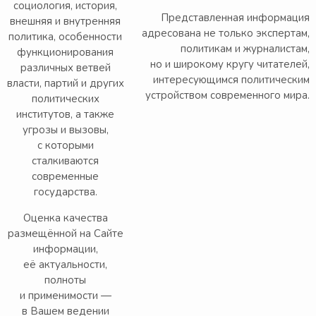
социология, история,
Представленная информация
внешняя и внутренняя
адресована не только экспертам,
политика, особенности
политикам и журналистам,
функционирования
но и широкому кругу читателей,
различных ветвей
интересующимся политическим
власти, партий и других
устройством современного мира.
политических
институтов, а также
угрозы и вызовы,
с которыми
сталкиваются
современные
государства.
Оценка качества
размещённой на Сайте
информации,
её актуальности,
полноты
и применимости —
в Вашем ведении