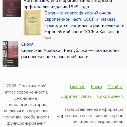
Воспроизведено в оригинальной авторской
орфографии издания 1949 года ...
Ботанико-географический очерк
Европейской части СССР и Кавказа
Приводятся сведения о растительности
Европейской части СССР и Кавказа (в
том ...
Сирия
Сирийская Арабская Республика — государство,
расположенное в западной части ...
2026. Политический
Главная
Книги
О сайте
атлас современности.
Обратная связь
Сокращения
Экономика,
социология, история,
Представленная информация
внешняя и внутренняя
адресована не только экспертам,
политика, особенности
политикам и журналистам,
функционирования