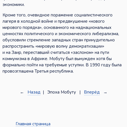
экономики.
Кроме того, очевидное поражение социалистического
лагеря в холодной войне и предвкушение «нового
мирового порядка», основанного на наднациональных
ценностях политического и экономического либерализма,
обусловили стремление западных стран принудительно
распространить «мировую волну демократизации»
и на Заир, переставший считаться «заслоном» на пути
коммунизма в Африке. Мобуту был вынужден хотя бы
формально пойти на требуемые уступки. В 1990 году была
провозглашена Третья республика.
←
Назад
| Эпоха Мобуту |
Вперёд
→
Главная страница