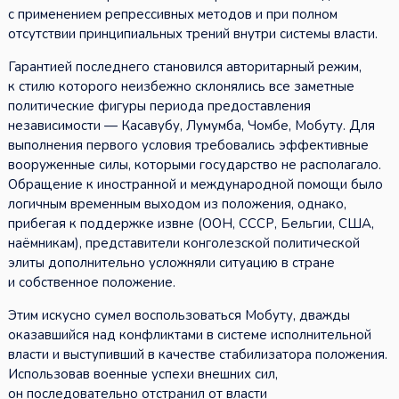
с применением репрессивных методов и при полном
отсутствии принципиальных трений внутри системы власти.
Гарантией последнего становился авторитарный режим,
к стилю которого неизбежно склонялись все заметные
политические фигуры периода предоставления
независимости — Касавубу, Лумумба, Чомбе, Мобуту. Для
выполнения первого условия требовались эффективные
вооруженные силы, которыми государство не располагало.
Обращение к иностранной и международной помощи было
логичным временным выходом из положения, однако,
прибегая к поддержке извне (ООН, СССР, Бельгии, США,
наёмникам), представители конголезской политической
элиты дополнительно усложняли ситуацию в стране
и собственное положение.
Этим искусно сумел воспользоваться Мобуту, дважды
оказавшийся над конфликтами в системе исполнительной
власти и выступивший в качестве стабилизатора положения.
Использовав военные успехи внешних сил,
он последовательно отстранил от власти