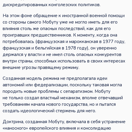
дискредитированных конголезских политиков.
На этом фоне обращение к иностранной военной помощи
со стороны самого Мобуту уже не могло иметь для его
влияния столь же опасных последствий, как для его
проигравших предшественников. К моменту, когда она
потребовалась (французская и марокканская в 1977 году,
французская и бельгийская в 1978 году), он уверенно
держался у власти и не имел столь опасных конкурентов
внутри страны, способных использовать в своих интересах
внешние угрозы правящему режиму.
Созданная модель режима не предполагала идеи
автономий или федерализации, поскольку таковая могла
породить новые проблемы с сепаратизмом. Мобуту
не только создал властный механизм, вполне отвечавший
требованиям начала нового государства, но и пытался
создать идеологический стержень для него.
Доктрина, созданная Мобуту, включала в себя устранение
«наносного» европейского влияния и консолидацию