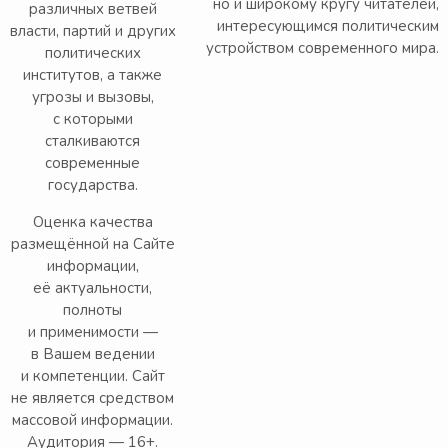
но и широкому кругу читателей,
различных ветвей
интересующимся политическим
власти, партий и других
устройством современного мира.
политических
институтов, а также
угрозы и вызовы,
с которыми
сталкиваются
современные
государства.
Оценка качества
размещённой на Сайте
информации,
её актуальности,
полноты
и применимости —
в Вашем ведении
и компетенции. Сайт
не является средством
массовой информации.
Аудитория — 16+.