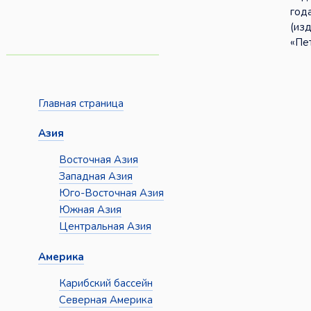
год
(из
«Пе
Главная страница
Азия
Восточная Азия
Западная Азия
Юго-Восточная Азия
Южная Азия
Центральная Азия
Америка
Карибский бассейн
Северная Америка