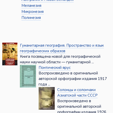
Меланезия
Микронезия
Полинезия
Гуманитарная география. Пространство и язык
географических образов
Книга посвящена новой для географической
науки научной области — гуманитарной ...
Понтический ярус
Воспроизведено в оригинальной
авторской орфографии издания 1917
года ...
Солонцы и солончаки
Азиатской части СССР
Воспроизведено в
оригинальной авторской
орфографии издания 1926