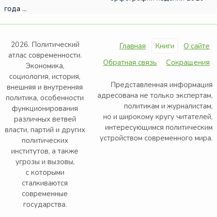
года ...
2026. Политический
Главная
Книги
О сайте
атлас современности.
Обратная связь
Сокращения
Экономика,
социология, история,
Представленная информация
внешняя и внутренняя
адресована не только экспертам,
политика, особенности
политикам и журналистам,
функционирования
но и широкому кругу читателей,
различных ветвей
интересующимся политическим
власти, партий и других
устройством современного мира.
политических
институтов, а также
угрозы и вызовы,
с которыми
сталкиваются
современные
государства.