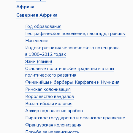
Африка
Северная Африка
Год образования
Географическое положение, площадь, границы
Население
Индекс развития человеческого потенциала
в 1980–2012 годах
Язык (языки)
Основные политические традиции и этапы
политического развития
Финикийцы и берберы, Карфаген и Нумидия
Римская колонизация
Королевство вандалов
Византийская колония
Алжир под властью арабов
Пиратское государство и османское правление
Французская колонизация
Борьба за независимость