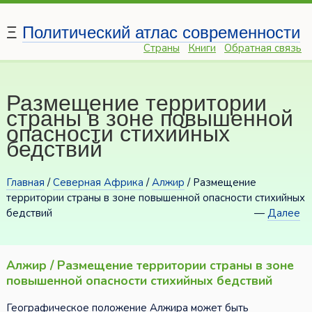
Ξ
Политический атлас современности
Страны
Книги
Обратная связь
Размещение территории
страны в зоне повышенной
опасности стихийных
бедствий
Главная
/
Северная Африка
/
Алжир
/ Размещение
территории страны в зоне повышенной опасности стихийных
бедствий
—
Далее
Алжир / Размещение территории страны в зоне
повышенной опасности стихийных бедствий
Географическое положение Алжира может быть