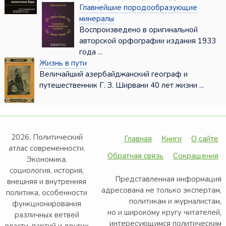
Главнейшие породообразующие
минералы
Воспроизведено в оригинальной
авторской орфографии издания 1933
года ...
Жизнь в пути
Величайший азербайджанский географ и
путешественник Г. З. Ширвани 40 лет жизни ...
2026. Политический
Главная
Книги
О сайте
атлас современности.
Обратная связь
Сокращения
Экономика,
социология, история,
Представленная информация
внешняя и внутренняя
адресована не только экспертам,
политика, особенности
политикам и журналистам,
функционирования
но и широкому кругу читателей,
различных ветвей
интересующимся политическим