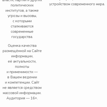
власти, партий и других
устройством современного мира.
политических
институтов, а также
угрозы и вызовы,
с которыми
сталкиваются
современные
государства.
Оценка качества
размещённой на Сайте
информации,
её актуальности,
полноты
и применимости —
в Вашем ведении
и компетенции. Сайт
не является средством
массовой информации.
Аудитория — 16+.